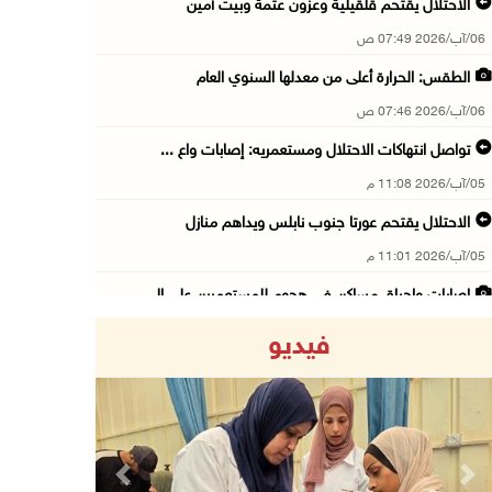
الاحتلال يقتحم قلقيلية وعزون عتمة وبيت أمين
06/آب/2026 07:49 ص
الطقس: الحرارة أعلى من معدلها السنوي العام
06/آب/2026 07:46 ص
تواصل انتهاكات الاحتلال ومستعمريه: إصابات واع ...
05/آب/2026 11:08 م
الاحتلال يقتحم عورتا جنوب نابلس ويداهم منازل
05/آب/2026 11:01 م
إصابات وإحراق مساكن في هجوم للمستعمرين على ال ...
05/آب/2026 10:59 م
فيديو
إصابة 3 مواطنين إثر اعتداء مستعمرين عليهم في ...
05/آب/2026 10:53 م
الاحتلال يقتحم قريتي اللبن الشرقية وعمورية جن ...
05/آب/2026 10:47 م
Previous
Next