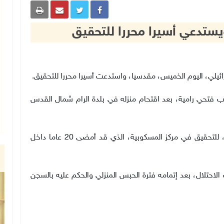
يستدعي أسيرا محررا للتحقيق
.
ب فتحي رامية، بعد اقتحام منزله في بلدة الرام شمال القدس
واستدعت مخابرات الاحتلال الأسير المحرر رجائي الحداد، للتحقيق في مركز المسكوبية، الذي قد أمضى 20 عاما داخل
17 عاما) نفسه لسلطات الاحتلال، بعد إتمامه فترة الحبس المنزلي والحكم عليه بالسجن