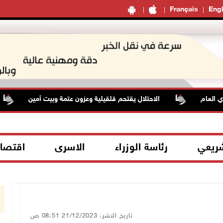
Français
Engl
عام
الاحتلال يقتحم قلقيلية وعزون عتمة وبيت أمين
شريعي
رئاسة الوزراء
الاسرى
اقتصا
تاريخ النشر: 21/12/2023 08:51 ص