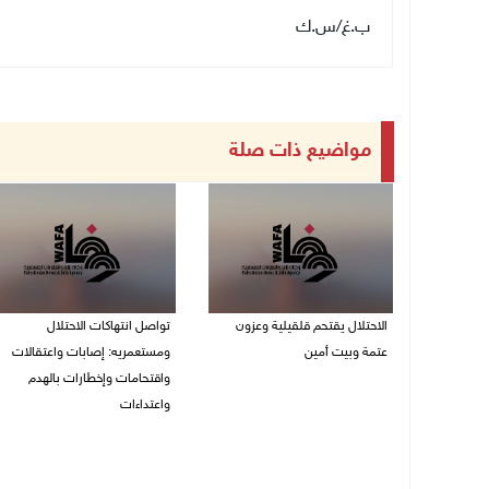
ب.غ/س.ك
مواضيع ذات صلة
الاحتلال يقتحم قلقيلية وعزون
تواصل انتهاكات الاحتلال
عتمة وبيت أمين
ومستعمريه: إصابات واعتقالات
واقتحامات وإخطارات بالهدم
06/08/2026 07:49 ص
واعتداءات
05/08/2026 11:08 م