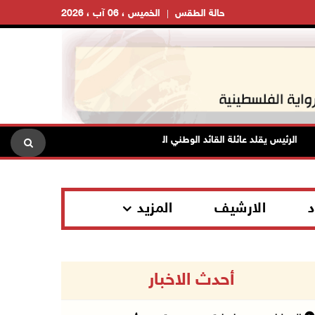
حالة الطقس
الخميس ، 06 آب ، 2026
الرئيس يقلد عائلة القائد الوطني الراحل أحمد عبد الرحمن "نجمة يبوس" من وس
د
الارشيف
المزيد
أحدث الاخبار