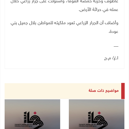
عاطوف وخربة حمصة الفوقا، واستولت على جرار زراعي خلال
عمله في حراثة الأرض.
وأضاف أن الجرار الزراعي تعود ملكيته للمواطن بلال جميل بني
عودة.
__
ا.غ/ م.ج
مواضيع ذات صلة