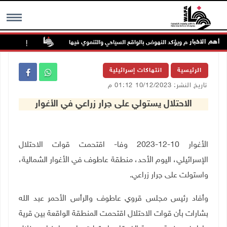
أهم الاخبار
لدية بيت لحم ويؤكد النهوض بالواقع السياحي والتنموي فيها
إصابتان في هج
MENU
الرئيسية
انتهاكات إسرائيلية
تاريخ النشر: 10/12/2023 01:12 م
الاحتلال يستولي على جرار زراعي في الأغوار
الأغوار 10-12-2023 وفا- اقتحمت قوات الاحتلال
الإسرائيلي، اليوم الأحد، منطقة عاطوف في الأغوار الشمالية،
واستولت على جرار زراعي.
وأفاد رئيس مجلس قروي عاطوف والرأس الأحمر عبد الله
بشارات بأن قوات الاحتلال اقتحمت المنطقة الواقعة بين قرية