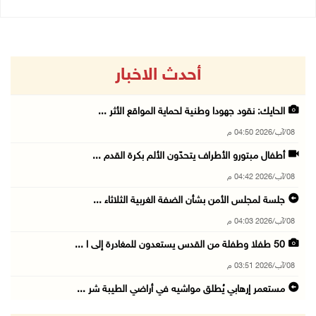
أحدث الاخبار
الحايك: نقود جهودا وطنية لحماية المواقع الأثر ...
08/آب/2026 04:50 م
أطفال مبتورو الأطراف يتحدّون الألم بكرة القدم ...
08/آب/2026 04:42 م
جلسة لمجلس الأمن بشأن الضفة الغربية الثلاثاء ...
08/آب/2026 04:03 م
50 طفلا وطفلة من القدس يستعدون للمغادرة إلى ا ...
08/آب/2026 03:51 م
مستعمر إرهابي يُطلق مواشيه في أراضي الطيبة شر ...
08/آب/2026 02:37 م