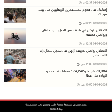
08/08/2026 02:37 م
42 الف مسافر تنقلوا عبر معبر الكرامة الأسبوع ...
إصابتان في هجوم للمستعمرين الإرهابيين على بيت
08/آب/2026 11:44 ص
فوريك
الاحتلال يواصل تجريف أراضٍ في سنجل شمال رام ...
08/08/2026 02:26 م
08/آب/2026 11:35 ص
الاحتلال يتوغل في بلدة ميس الجبل جنوب لبنان
ويواصل قصفه
منتخبنا الوطني للتايكواندو يستهل مشاركته في ب ...
08/آب/2026 11:06 ص
08/08/2026 12:39 م
الاحتلال يواصل تجريف أراضٍ في سنجل شمال رام
"فانا": الثقافة البحرينية تـصون الهوية الوطني ...
الله لصالح
08/آب/2026 11:04 ص
08/08/2026 11:35 ص
73,384 شهيدا و174,242 مصابا منذ بدء حرب الإبا ...
73,384 شهيدا و174,242 مصابا منذ بدء حرب
08/آب/2026 10:50 ص
الإبادة على قطا
مستعمرون إرهابيون يهاجمون منزلا ويقتحمون مناط ...
08/08/2026 10:50 ص
08/آب/2026 10:22 ص
قوات الاحتلال تجري تحقيقات ميدانية مع عشرات ا ...
جميع الحقوق محفوظة لوكالة الأنباء والمعلومات الفلسطينية
08/آب/2026 10:18 ص
وفا © 2020