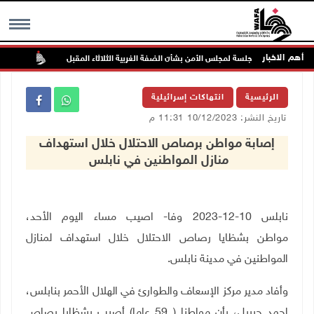
أهم الاخبار
جلسة لمجلس الأمن بشأن الضفة الغربية الثلاثاء المقبل
الحايك
MENU
الرئيسية
انتهاكات إسرائيلية
تاريخ النشر: 10/12/2023 11:31 م
إصابة مواطن برصاص الاحتلال خلال استهداف
منازل المواطنين في نابلس
نابلس 10-12-2023 وفا- اصيب مساء اليوم الأحد،
مواطن بشظايا رصاص الاحتلال خلال استهداف لمنازل
المواطنين في مدينة نابلس
.
وأفاد مدير مركز الإسعاف والطوارئ في الهلال الأحمر بنابلس،
احمد جبريل، بأن مواطنا ( 59 عاما) أصيب بشظايا رصاص