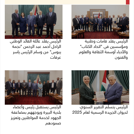
الرئيس يقلد قامات وطنية
الرئيس يقلد عائلة القائد الوطني
ومؤسسين في "اتحاد الكتاب"
الراحل أحمد عبد الرحمن "نجمة
والأدباء أوسمة الثقافة والعلوم
يبوس" من وسام الرئيس ياسر
والفنون
عرفات
05/08/2026 08:47 م
05/08/2026 08:05 م
الرئيس يتسلّم التقرير السنوي
الرئيس يستقبل رئيس وأعضاء
لديوان الجريدة الرسمية لعام 2025
بلدية البيرة ويوجههم بمضاعفة
الجهود لخدمة المواطنين وتعزيز
05/08/2026 01:51 م
صمودهم
04/08/2026 07:56 م