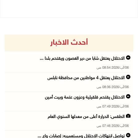
أحدث الاخبار
الاحتلال يعتقل شابا من دير الغصون ويقتحم بلدا ...
06/آب/2026 08:54 ص
الاحتلال يعتقل 4 مواطنين من محافظة نابلس
06/آب/2026 08:36 ص
الاحتلال يقتحم قلقيلية وعزون عتمة وبيت أمين
06/آب/2026 07:49 ص
الطقس: الحرارة أعلى من معدلها السنوي العام
06/آب/2026 07:46 ص
تواصل انتهاكات الاحتلال ومستعمريه: إصابات واع ...