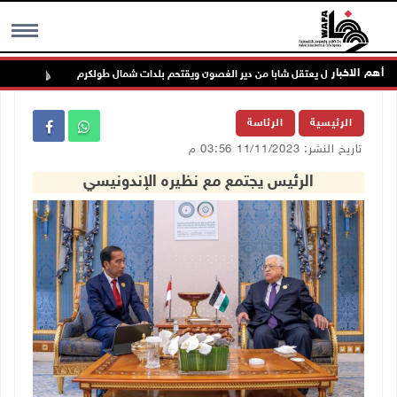
أهم الاخبار
الاحتلال يعتقل شابا من دير الغصون ويقتحم بلدات شمال طولكرم
الوزي
MENU
الرئيسية
الرئاسة
تاريخ النشر: 11/11/2023 03:56 م
الرئيس يجتمع مع نظيره الإندونيسي