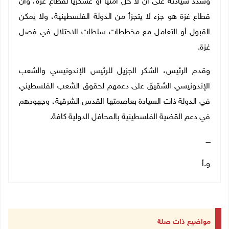
وشدد سيادته على أن لا حل أمنيا أو عسكريا لقطاع غزة، وأن
قطاع غزة هو جزء لا يتجزأ من الدولة الفلسطينية، ولا يمكن
القبول أو التعامل مع مخططات سلطات الاحتلال في فصل
غزة.
وقدم الرئيس، الشكر الجزيل للرئيس الإندونيسي والشعب
الإندونيسي الشقيق على دعمهم لحقوق الشعب الفلسطيني
في الدولة ذات السيادة بعاصمتها القدس الشرقية، وجهودهم
في دعم القضية الفلسطينية بالمحافل الدولية كافة.
ــــ
و.أ
مواضيع ذات صلة