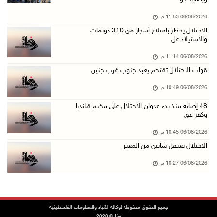
06/آب/2026 08:33 م
06/08/2026 11:53 م
الاحتلال يوسع حملات الدهم والاعتقال في قلنديا ...
الاحتلال يخطر باقتلاع أشجار من 310 دونمات
06/آب/2026 08:06 م
والاستيلاء عل
الرئيس المصري وملك البحرين يشددان على ضرورة ت ...
06/08/2026 11:14 م
06/آب/2026 07:57 م
قوات الاحتلال تقتحم يعبد جنوب غرب جنين
الاحتلال يخطر بإزالة أشجار زيتون والاستيلاء ع ...
06/08/2026 10:49 م
06/آب/2026 07:53 م
48 إصابة منذ بدء عدوان الاحتلال على مخيم قلنديا
رابطة العالم الإسلامي تدين تواصل انتهاكات الا ...
وكفر عق
06/آب/2026 07:36 م
06/08/2026 10:45 م
اليونيسف: استشهاد 300 طفل منذ وقف إطلاق النار ...
الاحتلال يعتقل شابين من المغير
06/آب/2026 07:34 م
06/08/2026 10:27 م
الاحتلال يدمّر بيت الزوجية قبل ساعات من الزفا ...
06/آب/2026 07:27 م
إصابتان بالرصاص والاعتداء خلال اقتحام الاحتلا ...
جميع الحقوق محفوظة لوكالة الأنباء والمعلومات الفلسطينية
وفا © 2020