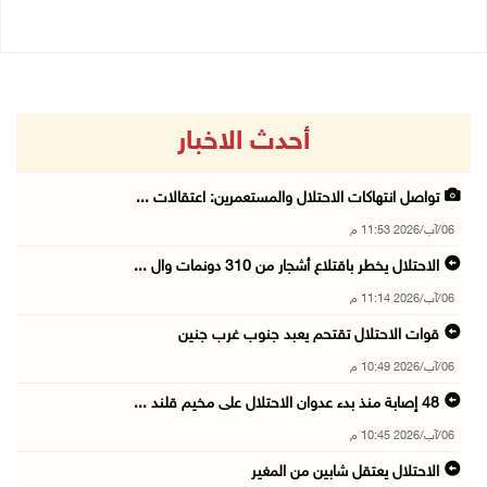
أحدث الاخبار
تواصل انتهاكات الاحتلال والمستعمرين: اعتقالات ...
06/آب/2026 11:53 م
الاحتلال يخطر باقتلاع أشجار من 310 دونمات وال ...
06/آب/2026 11:14 م
قوات الاحتلال تقتحم يعبد جنوب غرب جنين
06/آب/2026 10:49 م
48 إصابة منذ بدء عدوان الاحتلال على مخيم قلند ...
06/آب/2026 10:45 م
الاحتلال يعتقل شابين من المغير