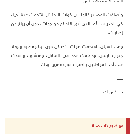
المخفية بمدينة نابلس.
وأضافت المصادر ذاتها، أن قوات الاحتلال اقتحمت عدة أحياء
في المدينة، الأمر الذي أدى لاندلاع مواجهات، دون أن يبلغ عن
إصابات.
وفي السياق، اقتحمت قوات الاحتلال قرى بيتا وقصرة واودلا
جنوب نابلس، وداهمت عددا من المنازل، وفتشتها، واعتدت
على أحد المواطنين بالضرب قرب مفرق اودلا.
ــــــــــ
ب.ر/س.ك
مواضيع ذات صلة