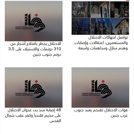
تواصل انتهاكات الاحتلال
والمستعمرين: اعتقالات وإصابات
الاحتلال يخطر باقتلاع أشجار من
وهدم منازل ومداهمات واسعة
310 دونمات والاستيلاء على 3.5
دونم جنوب جنين
06/08/2026 11:53 م
06/08/2026 11:14 م
قوات الاحتلال تقتحم يعبد جنوب
48 إصابة منذ بدء عدوان الاحتلال
غرب جنين
على مخيم قلنديا وكفر عقب شمال
القدس
06/08/2026 10:49 م
06/08/2026 10:45 م