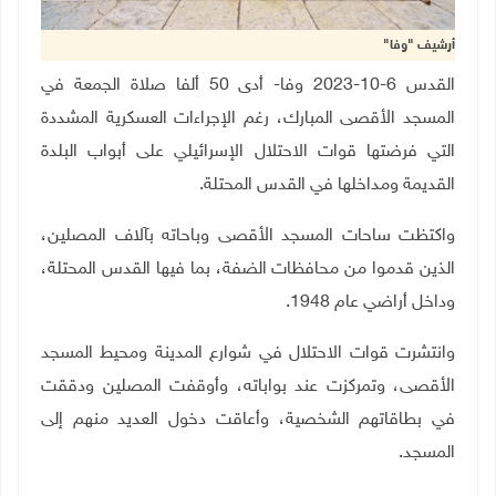
أرشيف "وفا"
القدس 6-10-2023 وفا- أدى 50 ألفا صلاة الجمعة في
المسجد الأقصى المبارك، رغم الإجراءات العسكرية المشددة
التي فرضتها قوات الاحتلال الإسرائيلي على أبواب البلدة
القديمة ومداخلها في القدس المحتلة
.
واكتظت ساحات المسجد الأقصى وباحاته بآلاف المصلين،
الذين قدموا من محافظات الضفة، بما فيها القدس المحتلة،
وداخل أراضي عام 1948.
وانتشرت قوات الاحتلال في شوارع المدينة ومحيط المسجد
الأقصى، وتمركزت عند بواباته، وأوقفت المصلين ودققت
في بطاقاتهم الشخصية، وأعاقت دخول العديد منهم إلى
المسجد.