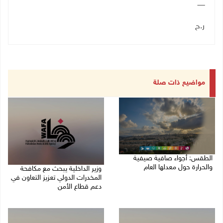
ـــــــ
ر.ح
مواضيع ذات صلة
الطقس: أجواء صافية صيفية
والحرارة حول معدلها العام
وزير الداخلية يبحث مع مكافحة
المخدرات الدولي تعزيز التعاون في
07/08/2026 08:15 ص
دعم قطاع الأمن
06/08/2026 10:01 م