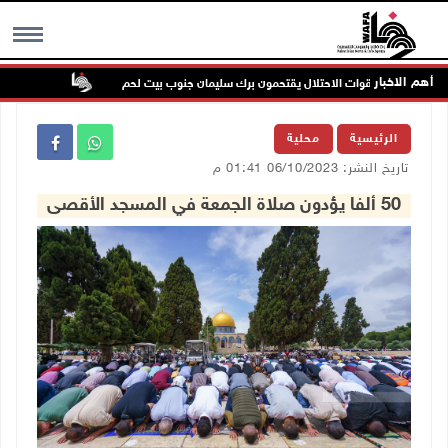
أهم الاخبار
ون بحماية قوات الاحتلال يقتحمون برك سليمان جنوب بيت لحم
إصابة مسن ب
MENU
الرئيسية
محلية
تاريخ النشر: 06/10/2023 01:41 م
50 ألفا يؤدون صلاة الجمعة في المسجد الأقصى