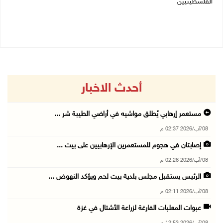
الفلسطينيين
08/08/2026 08:21 ص
08/08/2026 10:10 ص
أحدث الاخبار
مستعمر إرهابي يُطلق مواشيه في أراضي الطيبة شر ...
08/آب/2026 02:37 م
إصابتان في هجوم للمستعمرين الإرهابيين على بيت ...
08/آب/2026 02:26 م
الرئيس يستقبل مجلس بلدية بيت لحم ويؤكد النهوض ...
08/آب/2026 02:11 م
عبوات المعلبات الفارغة لزراعة الأشتال في غزة