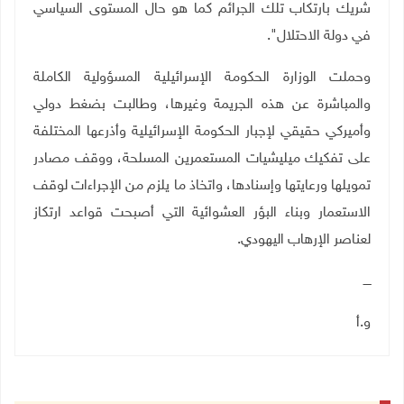
شريك بارتكاب تلك الجرائم كما هو حال المستوى السياسي
في دولة الاحتلال".
وحملت الوزارة الحكومة الإسرائيلية المسؤولية الكاملة
والمباشرة عن هذه الجريمة وغيرها، وطالبت بضغط دولي
وأميركي حقيقي لإجبار الحكومة الإسرائيلية وأذرعها المختلفة
على تفكيك ميليشيات المستعمرين المسلحة، ووقف مصادر
تمويلها ورعايتها وإسنادها، واتخاذ ما يلزم من الإجراءات لوقف
الاستعمار وبناء البؤر العشوائية التي أصبحت قواعد ارتكاز
لعناصر الإرهاب اليهودي
.
ــــ
و.أ