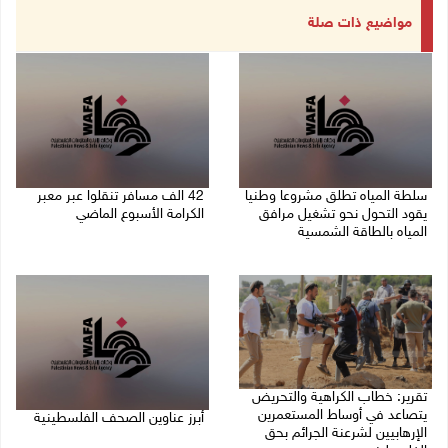
مواضيع ذات صلة
سلطة المياه تطلق مشروعا وطنيا
42 الف مسافر تنقلوا عبر معبر
يقود التحول نحو تشغيل مرافق
الكرامة الأسبوع الماضي
المياه بالطاقة الشمسية
08/08/2026 11:44 ص
08/08/2026 12:30 م
تقرير: خطاب الكراهية والتحريض
يتصاعد في أوساط المستعمرين
أبرز عناوين الصحف الفلسطينية
الإرهابيين لشرعنة الجرائم بحق