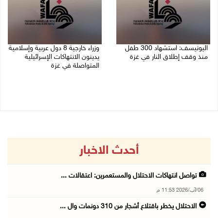
اليونيسف: استشهاد 300 طفل
وزراء خارجية 8 دول عربية وإسلامية
منذ وقف إطلاق النار في غزة
يدينون الانتهاكات الإسرائيلية
المتواصلة في غزة
06/08/2026 07:34 م
06/08/2026 02:17 م
أحدث الاخبار
تواصل انتهاكات الاحتلال والمستعمرين: اعتقالات ...
06/آب/2026 11:53 م
الاحتلال يخطر باقتلاع أشجار من 310 دونمات وال ...