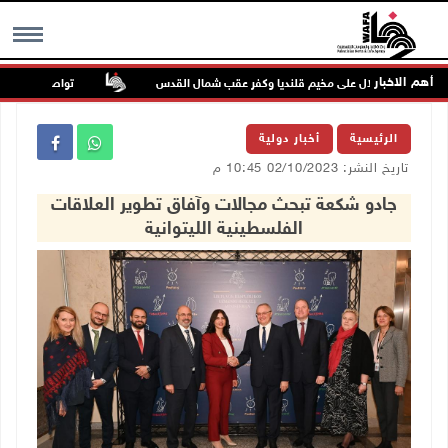
أهم الاخبار
تواصل انتهاكات الا
MENU
الرئيسية
أخبار دولية
تاريخ النشر: 02/10/2023 10:45 م
جادو شكعة تبحث مجالات وآفاق تطوير العلاقات
الفلسطينية الليتوانية