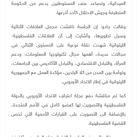
الميدانية، وتصاعد عنف المستوطنين بدعم من الحكومة
المتطرفة وجيش الاحتلال كأحد أذرعها.
وقالت جادو: إن الجلسة ناقشت مجمل العلاقات الثنائية
وسبل تطويرها، وأشارت إلى أن العلاقات الفلسطينية-
الليتوانية شهدت نقلة نوعية على المستوى الثنائي في
مجالات عديدة، أهمها مجال تكنولوجيا المعلومات، ودعم
المرأة، والتبادل الاقتصادي، والتبادل الأكاديمي بين الجامعات،
وتوأمة بين المدن من كلا البلدين، مؤكدة العمل مع الجمهورية
الليتوانية في إطار الاتحاد الأوروبي.
كما تم مناقشة دفع عجلة اعتراف الاتحاد الأوروبي بالدولة
الفلسطينية والتصويت لها كعضو كامل في الأمم المتحدة،
بالإضافة الى التصويت على القرارات الأممية التي تخص
القضية الفلسطينية.