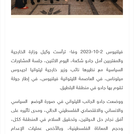
فيلنيوس 2-10-2023 وفا- ترأست وكيل وزارة الخارجية
والمغتربين أمل جادو شكعة، اليوم الاثنين، جلسة المشاورات
السياسية مع نظيرها نائب وزير خارجية ليتوانيا اجيدوس
ميلوناس، في العاصمة الليتوانية فيلنيوس، في إطار جولة
تقوم بها جادو في منطقة البلطيق.
ووضعت جادو الجانب الليتواني في صورة الوضع السياسي
والانساني والاقتصادي الفلسطيني الحالي، ومدى تأثيره على
أفق نجاح حل الدولتين، وتحقيق السلام في المنطقة ككل،
وحجم المعاناة الفلسطينية، وبالأخص عمليات الإعدام