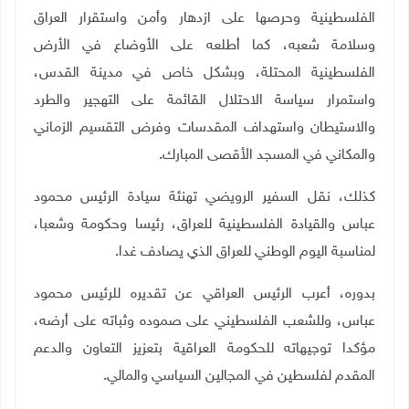
الفلسطينية وحرصها على ازدهار وأمن واستقرار العراق
وسلامة شعبه، كما أطلعه على الأوضاع في الأرض
الفلسطينية المحتلة، وبشكل خاص في مدينة القدس،
واستمرار سياسة الاحتلال القائمة على التهجير والطرد
والاستيطان واستهداف المقدسات وفرض التقسيم الزماني
والمكاني في المسجد الأقصى المبارك
.
كذلك، نقل السفير الرويضي تهنئة سيادة الرئيس محمود
عباس والقيادة الفلسطينية للعراق، رئيسا وحكومة وشعبا،
لمناسبة اليوم الوطني للعراق الذي يصادف غدا
.
بدوره، أعرب الرئيس العراقي عن تقديره للرئيس محمود
عباس، وللشعب الفلسطيني على صموده وثباته على أرضه،
مؤكدا توجيهاته للحكومة العراقية بتعزيز التعاون والدعم
المقدم لفلسطين في المجالين السياسي والمالي.