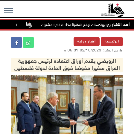
أهم الاخبار
لسعودية وتركيا وباكستان توقع اتفاقية مكة للدفاع المشترك
الطقس: أجواء صا
MENU
الرئيسية
أخبار دولية
تاريخ النشر: 02/10/2023 06:31 م
الرويضي يقدم أوراق اعتماده لرئيس جمهورية
العراق سفيرا مفوضا فوق العادة لدولة فلسطين