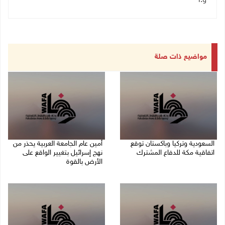
و.أ
مواضيع ذات صلة
السعودية وتركيا وباكستان توقع
أمين عام الجامعة العربية يحذر من
اتفاقية مكة للدفاع المشترك
نهج إسرائيل بتغيير الواقع على
الأرض بالقوة
07/08/2026 02:38 م
07/08/2026 01:41 م