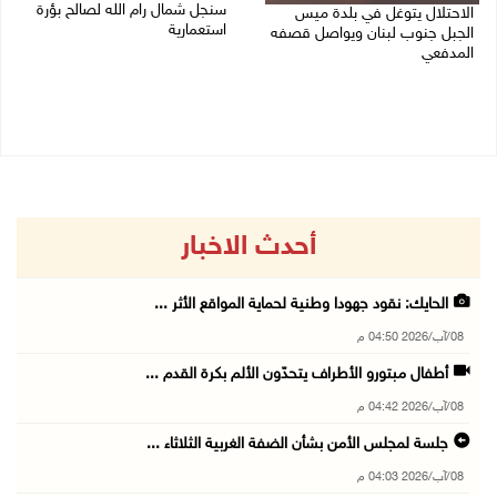
سنجل شمال رام الله لصالح بؤرة
الاحتلال يتوغل في بلدة ميس
استعمارية
الجبل جنوب لبنان ويواصل قصفه
المدفعي
08/08/2026 11:35 ص
08/08/2026 12:39 م
أحدث الاخبار
الحايك: نقود جهودا وطنية لحماية المواقع الأثر ...
08/آب/2026 04:50 م
أطفال مبتورو الأطراف يتحدّون الألم بكرة القدم ...
08/آب/2026 04:42 م
جلسة لمجلس الأمن بشأن الضفة الغربية الثلاثاء ...
08/آب/2026 04:03 م