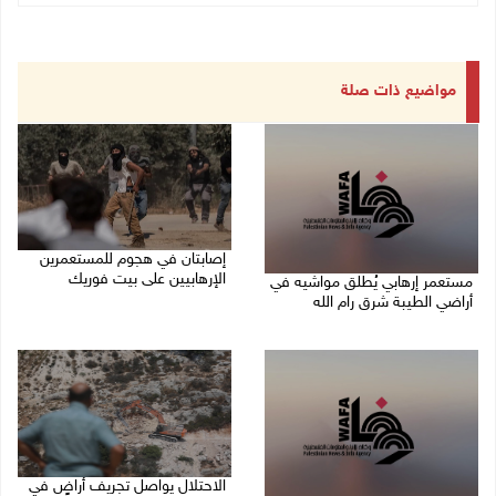
مواضيع ذات صلة
إصابتان في هجوم للمستعمرين
الإرهابيين على بيت فوريك
مستعمر إرهابي يُطلق مواشيه في
أراضي الطيبة شرق رام الله
08/08/2026 02:26 م
08/08/2026 02:37 م
الاحتلال يواصل تجريف أراضٍ في