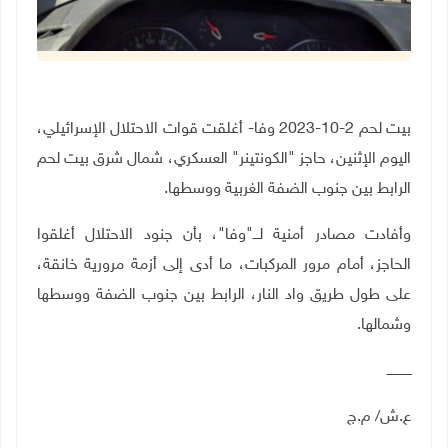
بيت لحم 2-10-2023 وفا- أغلقت قوات الاحتلال الإسرائيلي،
اليوم الإثنين، حاجز "الكونتينر" العسكري، شمال شرق بيت لحم
الرابط بين جنوب الضفة الغربية ووسطها.
وأفادت مصادر أمنية لـــ"وفا"، بأن جنود الاحتلال أغلقوا
الحاجز، أمام مرور المركبات، ما أدى إلى أزمة مرورية خانقة،
على طول طريق واد النار، الرابط بين جنوب الضفة ووسطها
وشمالها.
ــــــــــــ
ع.ش/ م.ج