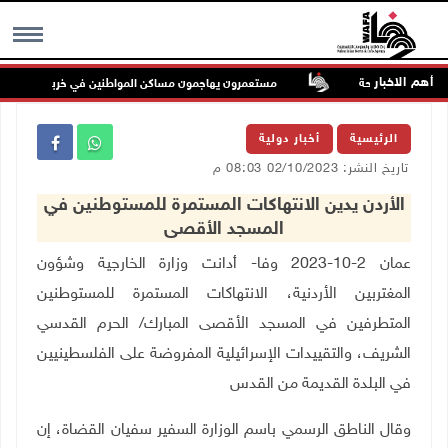
أهم الاخبار
ة حرية الملاحة
مستعمرون يهاجمون مساكن المواطنين في خربة الحمة بالأغوار
MENU
الرئيسية
أخبار دولية
تاريخ النشر: 02/10/2023 08:03 م
الأردن يدين الانتهاكات المستمرة للمستوطنين في
المسجد الأقصى
عمان 2-10-2023 وفا- أدانت وزارة الخارجية وشؤون
المغتربين الأردنية، الانتهاكات المستمرة للمستوطنين
المتطرفين في المسجد الأقصى المبارك/ الحرم القدسي
الشريف، والتقييدات الإسرائيلية المفروضة على الفلسطينيين
في البلدة القديمة من القدس
وقال الناطق الرسمي باسم الوزارة السفير سفيان القضاة، إن