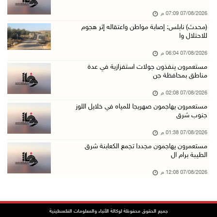
07/آب/2026 01:41 م
07/08/2026 07:09 م
مستعمرون يهاجمون صهريجا للمياه في خلايل اللوز ...
(محدث) نابلس: إصابة مواطن واعتقاله إثر هجوم
07/آب/2026 01:38 م
للاحتلال وا
مستعمرون يهاجمون مجددا تجمع الكعابنة شرق الطي ...
07/08/2026 06:04 م
07/آب/2026 12:08 م
مستعمرون ينفذون جولات استفزازية في عدة
مناطق بمحافظة جن
أسعار النفط تواصل الصعود وسط مخاوف بشأن مستقب ...
07/آب/2026 10:25 ص
07/08/2026 02:08 م
مستعمرون يهاجمون صهريجا للمياه في خلايل اللوز
الذهب يتجه لأفضل أداء أسبوعي منذ كانون الثاني
جنوب شرق
07/آب/2026 10:12 ص
07/08/2026 01:38 م
قوات الاحتلال تنصب حاجزا عسكريا شرق بيت لحم
مستعمرون يهاجمون مجددا تجمع الكعابنة شرق
07/آب/2026 09:06 ص
الطيبة برام ال
مستعمرون بحماية قوات الاحتلال يقتحمون برك سلي ...
07/08/2026 12:08 م
07/آب/2026 08:39 ص
الاحتلال يقتحم بلدة طمون جنوب طوباس
جميع الحقوق محفوظة لوكالة الأنباء والمعلومات الفلسطينية
07/آب/2026 08:24 ص