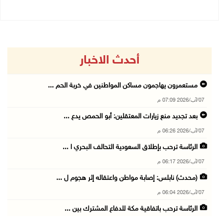
أحدث الاخبار
مستعمرون يهاجمون مساكن المواطنين في خربة الحم ...
07/آب/2026 07:09 م
بعد تجديد منع زيارات المعتقلين: أبو الحمص يدع ...
07/آب/2026 06:26 م
الرئاسة ترحب بإطلاق السعودية التحالف البحري ا ...
07/آب/2026 06:17 م
(محدث) نابلس: إصابة مواطن واعتقاله إثر هجوم ل ...
07/آب/2026 06:04 م
الرئاسة ترحب باتفاقية مكة للدفاع المشترك بين ...