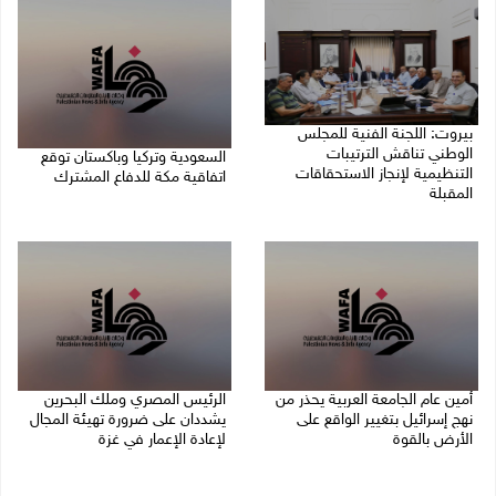
بيروت: اللجنة الفنية للمجلس
الوطني تناقش الترتيبات
السعودية وتركيا وباكستان توقع
التنظيمية لإنجاز الاستحقاقات
اتفاقية مكة للدفاع المشترك
المقبلة
07/08/2026 02:38 م
07/08/2026 03:31 م
أمين عام الجامعة العربية يحذر من
الرئيس المصري وملك البحرين
نهج إسرائيل بتغيير الواقع على
يشددان على ضرورة تهيئة المجال
الأرض بالقوة
لإعادة الإعمار في غزة
07/08/2026 01:41 م
06/08/2026 07:57 م