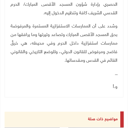
الحصري بإدارة شؤون المسجد الأقصى المبارك/ الحرم
القدسي الشريف كافة وتنظيم الدخول إليه
.
وشدد على أن الممارسات الاستفزازية المستمرة والمرفوضة
بحق المسجد الأقصى المبارك وتصاعد وتيرتها وما يرافقها من
ممارسات استفزازية داخل الحرم وفي محيطه، هي خرقٌ
فاضح ومرفوض للقانون الدولي، وللوضع التاريخي والقانوني
القائم في القدس ومقدساتها
.
ــــ
و.أ
مواضيع ذات صلة