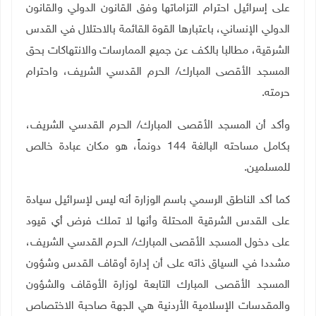
على إسرائيل احترام التزاماتها وفق القانون الدولي والقانون
الدولي الإنساني، باعتبارها القوة القائمة بالاحتلال في القدس
الشرقية، مطالبا بالكف عن جميع الممارسات والانتهاكات بحق
المسجد الأقصى المبارك/ الحرم القدسي الشريف، واحترام
حرمته
.
وأكد أن المسجد الأقصى المبارك/ الحرم القدسي الشريف،
بكامل مساحته البالغة 144 دونماً، هو مكان عبادة خالص
للمسلمين
.
كما أكد الناطق الرسمي باسم الوزارة أنه ليس لإسرائيل سيادة
على القدس الشرقية المحتلة وأنها لا تملك فرض أي قيود
على دخول المسجد الأقصى المبارك/ الحرم القدسي الشريف،
مشددا في السياق ذاته على أن إدارة أوقاف القدس وشؤون
المسجد الأقصى المبارك التابعة لوزارة الأوقاف والشؤون
والمقدسات الإسلامية الأردنية هي الجهة صاحبة الاختصاص