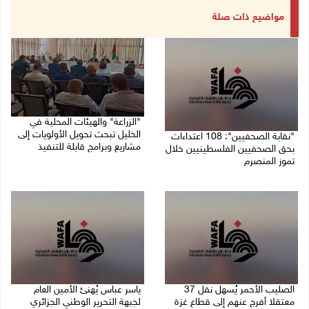
مواضيع ذات صلة
"الزراعة" والهيئات المحلية في
الخليل تبحث تحويل الأولويات إلى
"نقابة الصحفيين": 108 اعتداءات
مشاريع وبرامج قابلة للتنفيذ
بحق الصحفيين الفلسطينيين خلال
تموز المنصرم
09/08/2026 10:13 م
09/08/2026 11:27 م
الصليب الأحمر يُسهل نقل 37
ياسر عباس يُهنئ الأمين العام
معتقلا أفرج عنهم إلى قطاع غزة
لجبهة التحرير الوطني الجزائري