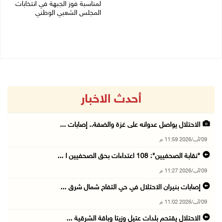
لمناسبة فوز الجبهة في انتخابات
09/08/2026 07:54 م
المجلس الشعبي الوطني
09/08/2026 06:30 م
أحدث الاخبار
الاحتلال يواصل عدوانه على غزة والضفة.. إصابات ...
09/آب/2026 11:59 م
"نقابة الصحفيين": 108 اعتداءات بحق الصحفيين ا ...
09/آب/2026 11:27 م
إصابات بنيران الاحتلال في حي التفاح شمال شرق ...
09/آب/2026 11:02 م
الاحتلال يقتحم بلدات عتيل وزيتا وباقة الشرقية ...