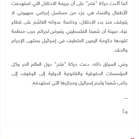
كما أكدت حركة "فتح" على أن جريمة الاحتلال التي استهدفت
الأطفال والنساء هي جزء من مسلسل إجرامي صهيوني لا
يتوقف منذ بدء الاحتلال، وخاصة عدوانه الغاشم على قطاع
غزة، مبينة أن شعبنا الفلسطيني يتعرض لجرائم حرب منظمة
تقودها حكومة اليمين المتطرف في إسرائيل بمنتهى الإجرام
والحقد
.
وفي السياق ذاته، دعت حركة "فتح" دول العالم الحر وكل
المؤسسات الحقوقية والقانونية الدولية إلى الوقوف إلى
جانب شعبنا ولجم إسرائيل ومجازرها التي تستهدفه
.
ـــــ
و.أ