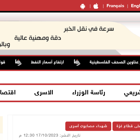
Français
Engl
ين الصحف الفلسطينية
ارتفاع أسعار النفط
قوات الاح
شريعي
رئاسة الوزراء
الاسرى
اقتصا
على قطاع غزة
شهداء مصابون أسرى
تاريخ النشر: 17/10/2023 12:30 م