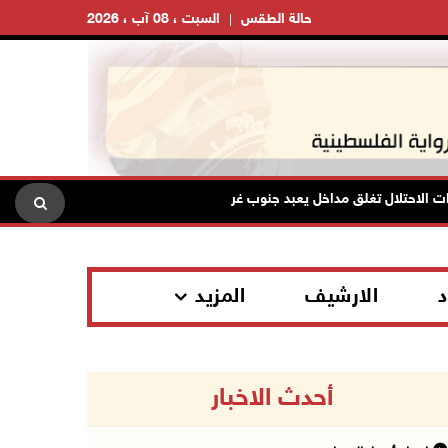
حالة الطقس
السبت ، 08 آب ، 2026
تلال تغلق مداخل يعبد جنوب غرب جنين
تواصل انتهاكات الاحتلال
د
الارشيف
المزيد
أحدث الاخبار