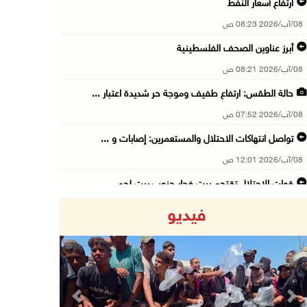
ارتفاع أسعار النفط
08/آب/2026 08:23 ص
أبرز عناوين الصحف الفلسطينية
08/آب/2026 08:21 ص
حالة الطقس: ارتفاع طفيف وموجة حر شديدة اعتبار ...
08/آب/2026 07:52 ص
تواصل انتهاكات الاحتلال والمستعمرين: إصابات و ...
08/آب/2026 12:01 ص
قوات الاحتلال تقتحم بيت فجار جنوب بيت لحم
07/آب/2026 11:49 م
فيديو
أسعار الغذاء العالمية عند أعلى مستوى منذ 3 سن ...
07/آب/2026 11:11 م
قوات الاحتلال تقتحم بيت لحم
07/آب/2026 10:40 م
Previous
Next