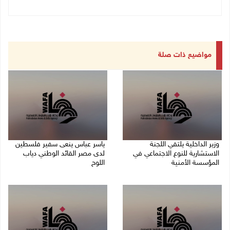
مواضيع ذات صلة
وزير الداخلية يلتقي اللجنة
ياسر عباس ينعى سفير فلسطين
الاستشارية للنوع الاجتماعي في
لدى مصر القائد الوطني دياب
المؤسسة الأمنية
اللوح
09/08/2026 03:51 م
09/08/2026 03:49 م