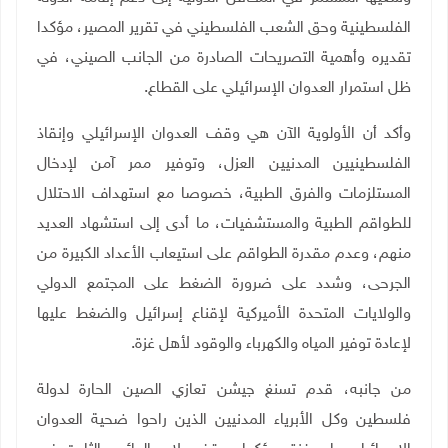
الفلسطينية وحق الشعب الفلسطيني في تقرير المصير، مؤكدا
تقديره وأهمية التصريحات الصادرة من الجانب الصيني، في
ظل استمرار العدوان الإسرائيلي على القطاع.
وأكد أن الأولوية الآن هي وقف العدوان الإسرائيلي وإنقاذ
الفلسطينيين المدنيين العزل، وتوفير ممر آمن لإدخال
المستلزمات والفرق الطبية، خصوصا مع استهداف الاحتلال
للطواقم الطبية والمستشفيات، ما أدى إلى استشهاد العديد
منهم، وعدم مقدرة الطواقم على استيعاب الأعداد الكبيرة من
الجرحى، وشدد على ضرورة الضغط على المجتمع الدولي
والولايات المتحدة الأميركية لإقناع إسرائيل والضغط عليها
لإعادة توفير المياه والكهرباء والوقود لأهل غزة
.
من جانبه، قدم تسنغ جيشن تعازي الصين الحارة لدولة
فلسطين وكل الأبرياء المدنيين الذين راحوا ضحية العدوان