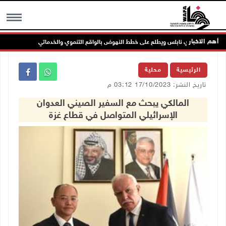
أهم الاخبار
 مجلس بلدي نابلس ويطلع على خطط النهوض بالواقع التنموي والخدماتي
لجنة
MENU
الرئيسية
محلية
تاريخ النشر: 17/10/2023 03:12 م
المالكي يبحث مع السفير الصيني العدوان
الإسرائيلي المتواصل في قطاع غزة