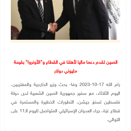
الصين تقدم دعما ماليا لأهلنا في القطاع و"الأونروا" بقيمة
مليوني دولار
رام الله 17-10-2023 وفا- بحث وزير الخارجية والمغتربين،
اليوم الثلاثاء، مع سفير جمهورية الصين الشعبية لدى دولة
فلسطين تسنغ جيشن، التطورات الخطيرة والمستمرة في
قطاع غزة، جراء العدوان الإسرائيلي المتواصل لليوم الـ11 على
التوالي.