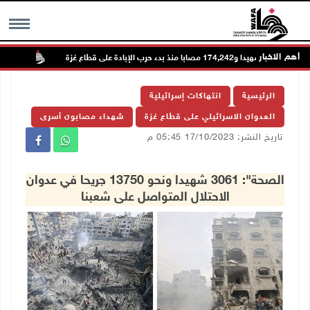
أهم الاخبار
73,384 شهيدا و174,242 مصابا منذ بدء حرب الإبادة على قطاع غزة
تواصل 
MENU
الرئيسية
انتهاكات إسرائيلية
العدوان الاسرائيلي على قطاع غزة
شهداء مصابون أسرى
تاريخ النشر: 17/10/2023 05:45 م
الصحة": 3061 شهيدا ونحو 13750 جريحا في عدوان
الاحتلال المتواصل على شعبنا