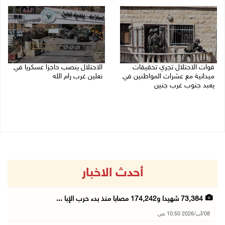
08/08/2026 10:22 ص
قوات الاحتلال تجري تحقيقات
الاحتلال ينصب حاجزا عسكريا في
ميدانية مع عشرات المواطنين في
نعلين غرب رام الله
يعبد جنوب غرب جنين
08/08/2026 09:38 ص
08/08/2026 10:18 ص
أحدث الاخبار
73,384 شهيدا و174,242 مصابا منذ بدء حرب الإبا ...
08/آب/2026 10:50 ص