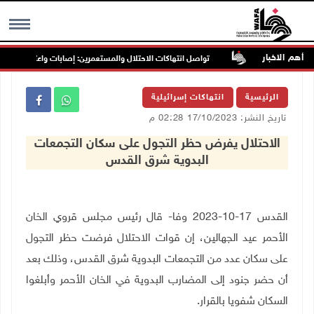
أهم الاخبار
 غرب جنين
تواصل انتهاكات الاحتلال والمستعمرين: إصابات واعتقالات واقتحا
MENU
الرئيسية
انتهاكات إسرائيلية
تاريخ النشر: 17/10/2023 02:28 م
الاحتلال يفرض حظر التجول على سكان التجمعات
البدوية شرق القدس
القدس 17-10-2023 وفا- قال رئيس مجلس قروي الخان
الأحمر عيد الجهالين، إن قوات الاحتلال فرضت حظر التجول
على سكان عدد من التجمعات البدوية شرق القدس، وذلك بعد
أن حضر جنود إلى المضارب البدوية في الخان الأحمر وأبلغوا
السكان شفويا بالقرار.