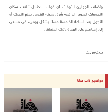
وأضاف الجهالين لــ"وفا"، أن قوات الاحتلال أبلغت سكان
التجمعات البدوية الواقعة شرق مدينة القدس بمنع التحرك أو
التجول بعد الساعة الخامسة مساءً بشكل يومي، في مسعى
إلى إجبارهم على الهجرة وترك المنطقة.
ــــ
ب.غ/س.ك
مواضيع ذات صلة