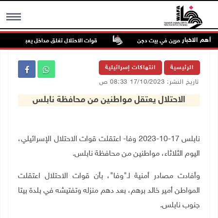
أهم الاخبار
عتداء للمستعمرين في بيت دجن
قوات الاحتلال تغلق مداخل يعبد جنوب غرب 
MENU
الرئيسية
انتهاكات إسرائيلية
تاريخ النشر: 17/10/2023 08:33 ص
الاحتلال يعتقل مواطنين من محافظة نابلس
نابلس 17-10-2023 وفا- اعتقلت قوات الاحتلال الإسرائيلي،
اليوم الثلاثاء، مواطنين من محافظة نابلس.
وأفادت مصادر أمنية لـ"وفا"، بأن قوات الاحتلال اعتقلت
المواطن أمير خالد برهم، بعد دهم منزله وتفتيشه في بلدة بيتا
جنوب نابلس.