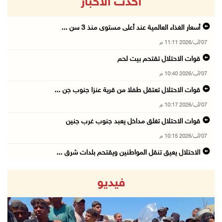
أحدث الاخبار
أسعار الغذاء العالمية عند أعلى مستوى منذ 3 سن ...
07/آب/2026 11:11 م
قوات الاحتلال تقتحم بيت لحم
07/آب/2026 10:40 م
قوات الاحتلال تعتقل طفلا من قرية عنزا جنوب جن ...
07/آب/2026 10:17 م
قوات الاحتلال تغلق مداخل يعبد جنوب غرب جنين
07/آب/2026 10:15 م
الاحتلال يعيق تنقل المواطنين ويقتحم بلدات شرق ...
07/آب/2026 08:52 م
فيديو
إصابة مواطنين في اعتداء للمستعمرين في بيت دجن
07/آب/2026 08:48 م
نادي الأسير: تجديد أمرَ منع زيارات الأسرى إجر ...