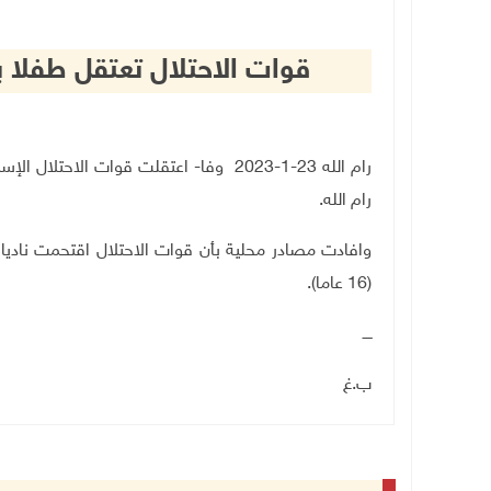
قوات الاحتلال تعتقل طفلا ب
رام الله 23-1-2023 وفا- اعتقلت قوات الا
رام الله.
وافادت مصادر محلية بأن قوات الاحتلال اقتحمت نادي
(16 عاما).
ــــ
ب.غ