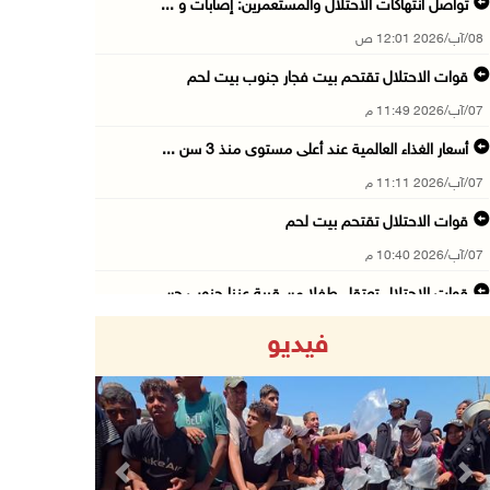
تواصل انتهاكات الاحتلال والمستعمرين: إصابات و ...
08/آب/2026 12:01 ص
قوات الاحتلال تقتحم بيت فجار جنوب بيت لحم
07/آب/2026 11:49 م
أسعار الغذاء العالمية عند أعلى مستوى منذ 3 سن ...
07/آب/2026 11:11 م
قوات الاحتلال تقتحم بيت لحم
07/آب/2026 10:40 م
قوات الاحتلال تعتقل طفلا من قرية عنزا جنوب جن ...
07/آب/2026 10:17 م
فيديو
قوات الاحتلال تغلق مداخل يعبد جنوب غرب جنين
07/آب/2026 10:15 م
الاحتلال يعيق تنقل المواطنين ويقتحم بلدات شرق ...
07/آب/2026 08:52 م
Previous
Next