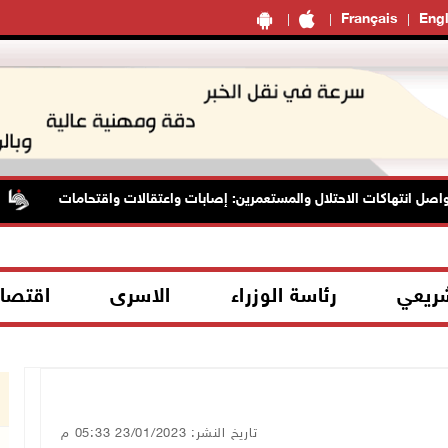
Français
Engl
 انتهاكات الاحتلال والمستعمرين: إصابات واعتقالات واقتحامات
شريعي
رئاسة الوزراء
الاسرى
اقتصا
تاريخ النشر: 23/01/2023 05:33 م