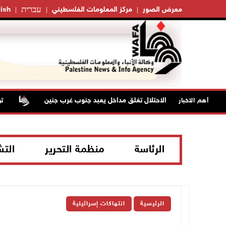
עברית
معرض الصور
مركز المعلومات الفلسطيني
ish
قوات الاحتلال تغلق مداخل يعبد جنوب غرب جنين
تواصل
أهم الاخبار
الرئاسة
منظمة التحرير
الت
الرئيسية
انتهاكات إسرائيلية