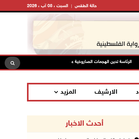
حالة الطقس
السبت ، 08 آب ، 2026
الرئاسة تدين الهجمات الصاروخية على المملكة العربية السعودية والجمهورية اليم
د
الارشيف
المزيد
أحدث الاخبار