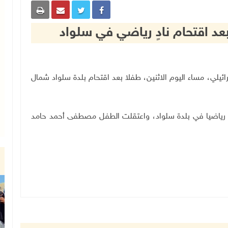
عد اقتحام نادٍ رياضي في سلواد
حتلال الإسرائيلي، مساء اليوم الاثنين، طفلا بعد اقتحام بلدة سلواد شمال
ا رياضيا في بلدة سلواد، واعتقلت الطفل مصطفى أحمد حامد