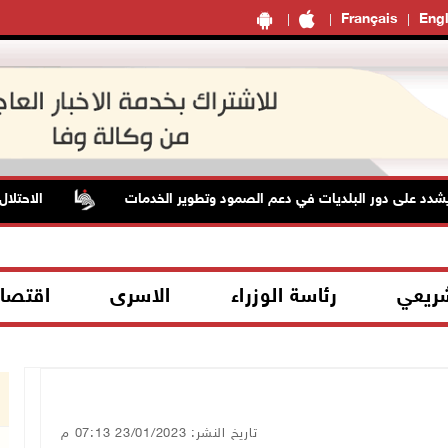
Français
Engl
على دور البلديات في دعم الصمود وتطوير الخدمات
الاحتلال يعت
شريعي
رئاسة الوزراء
الاسرى
اقتصا
تاريخ النشر: 23/01/2023 07:13 م