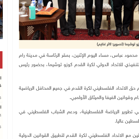
انتشال رفا
 توشيما (تصوير: ثائر غنايم)
لة فلسطين محمود عباس، مساء اليوم الإثنين، بمقر الرئاسة في مدينة رام
التنفيذي للاتحاد الدولي لكرة القدم كوزو توشيما، بحضور رئيس
ا
ق
حق الاتحاد الفلسطيني لكرة القدم في جميع المحافل الرياضية
ام وقوانين الفيفا والميثاق الأولمبي.
26
ا
في تطوير الرياضة الفلسطينية، ودعم الشباب الفلسطيني في
ع
سطين عاليا.
26
متين مع الاتحاد الفلسطيني لكرة القدم لتطبيق القوانين الدولية