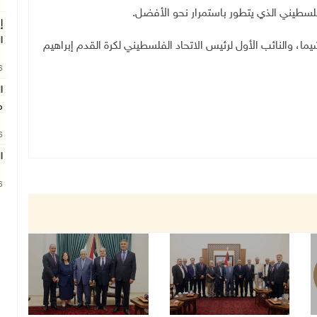
لسطيني الذي يتطور باستمرار نحو الأفضل.
إ
ا
ما، والنائب الأول لرئيس الاتحاد الفلسطيني لكرة القدم إبراهيم
26
ا
م
26
ا
26