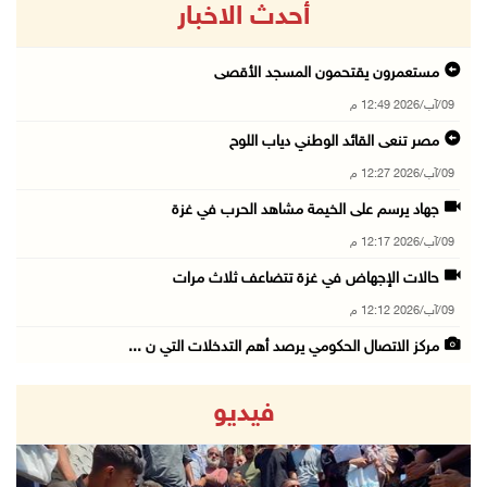
أحدث الاخبار
مستعمرون يقتحمون المسجد الأقصى
09/آب/2026 12:49 م
مصر تنعى القائد الوطني دياب اللوح
09/آب/2026 12:27 م
جهاد يرسم على الخيمة مشاهد الحرب في غزة
09/آب/2026 12:17 م
حالات الإجهاض في غزة تتضاعف ثلاث مرات
09/آب/2026 12:12 م
مركز الاتصال الحكومي يرصد أهم التدخلات التي ن ...
09/آب/2026 12:10 م
فيديو
سلطة النقد و"اوريدو" توقعان مذكرة تفاهم للاست ...
09/آب/2026 12:00 م
"استشاري فتح" ينعى القائد الوطنيّ السفير دياب ...