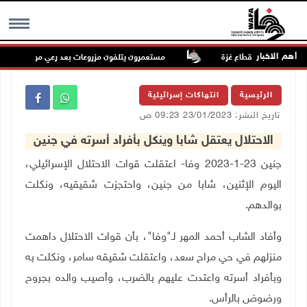
أهم الاخبار
مستعمرون يتلفون مزروعات بعد رعي مواشيهم في أرا
MENU
الرئيسية
انتهاكات إسرائيلية
تاريخ النشر: 23/01/2023 09:23 ص
الاحتلال يعتقل شابا وينكل بأفراد أسرته في جنين
جنين 23-1-2023 وفا- اعتقلت قوات الاحتلال الإسرائيلي،
اليوم الإثنين، شابا من جنين، واحتجزت شقيقيه، ونكلت
بوالدهم.
وأفاد الشاب أحمد المهر
لـ"وفا"، بأن قوات الاحتلال داهمت
منزلهم في حي مراح سعد، واعتقلت شقيقه سامر، ونكلت به
وبأفراد أسرته واعتدت عليهم بالضرب، وأصيب والده بجروح
ورضوض بالرأس.