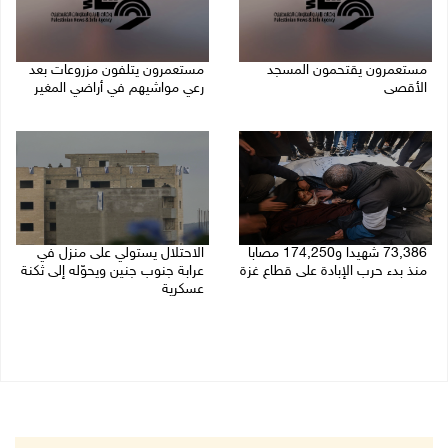
مستعمرون يقتحمون المسجد
مستعمرون يتلفون مزروعات بعد
الأقصى
رعي مواشيهم في أراضي المغير
09/08/2026 12:49 م
09/08/2026 11:47 ص
73,386 شهيدا و174,250 مصابا
الاحتلال يستولي على منزل في
منذ بدء حرب الإبادة على قطاع غزة
عرابة جنوب جنين ويحوّله إلى ثكنة
عسكرية
09/08/2026 11:35 ص
09/08/2026 10:32 ص