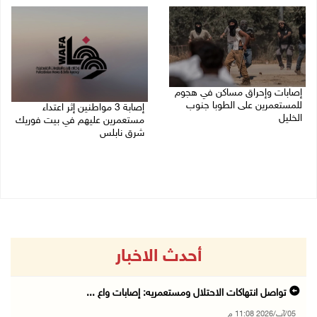
إصابات وإحراق مساكن في هجوم
للمستعمرين على الطوبا جنوب
إصابة 3 مواطنين إثر اعتداء
الخليل
مستعمرين عليهم في بيت فوريك
شرق نابلس
05/08/2026 10:59 م
05/08/2026 10:53 م
أحدث الاخبار
تواصل انتهاكات الاحتلال ومستعمريه: إصابات واع ...
05/آب/2026 11:08 م