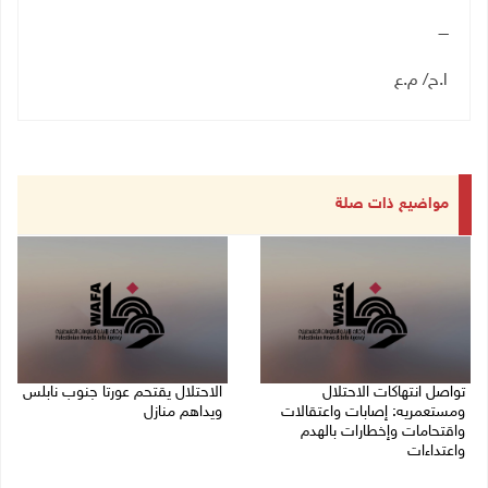
ــــ
ا.ح/ م.ع
مواضيع ذات صلة
تواصل انتهاكات الاحتلال
الاحتلال يقتحم عورتا جنوب نابلس
ومستعمريه: إصابات واعتقالات
ويداهم منازل
واقتحامات وإخطارات بالهدم
05/08/2026 11:01 م
واعتداءات
05/08/2026 11:08 م