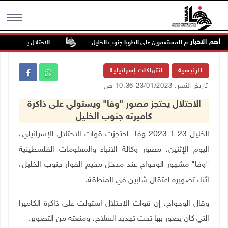
أهم الاخبار
اكن في هجوم للمستعمرين على الطوبا جنوب الخليل
الاحتلال يقتحم عورتا ج
MENU
الرئيسية
انتهاكات إسرائيلية
تاريخ النشر: 23/01/2023 10:36 ص
الاحتلال يحتجز مصور "وفا" ويستولي على ذاكرة
كاميرته جنوب الخليل
الخليل 23-1-2023 وفا- احتجزت قوات الاحتلال الإسرائيلي،
اليوم الإثنين، مصور وكالة الانباء والمعلومات الفلسطينية
"وفا" مشهور الوحواح عند مدخل مخيم الفوار جنوب الخليل،
أثناء تصويره اعتقال شابين في المنطقة.
وقال الوحواح، إن قوات الاحتلال استولت على ذاكرة الكاميرا
التي كان يصور بها تحت تهديد السلاح، ومنعته من التصوير.