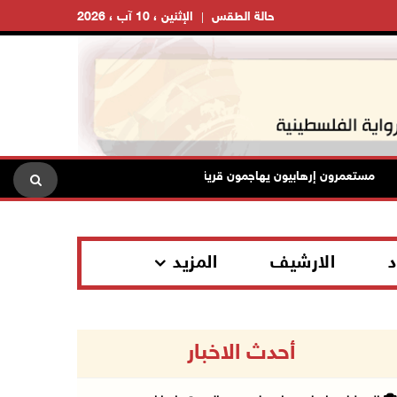
حالة الطقس
الإثنين ، 10 آب ، 2026
مستعمرون إرهابيون يهاجمون قرية المغير والاحتلال يعتقل شابين
د
الارشيف
المزيد
أحدث الاخبار