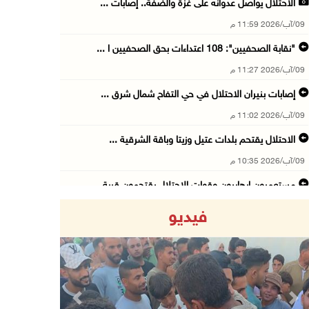
الاحتلال يواصل عدوانه على غزة والضفة.. إصابات ...
09/آب/2026 11:59 م
"نقابة الصحفيين": 108 اعتداءات بحق الصحفيين ا ...
09/آب/2026 11:27 م
إصابات بنيران الاحتلال في حي التفاح شمال شرق ...
09/آب/2026 11:02 م
الاحتلال يقتحم بلدات عتيل وزيتا وباقة الشرقية ...
09/آب/2026 10:35 م
مستعمرون إرهابيون وقوات الاحتلال يقتحمون قرية ...
09/آب/2026 10:31 م
فيديو
قصف مدفعي للاحتلال وإطلاق نار كثيف شمال ووسط ...
09/آب/2026 10:25 م
الاحتلال يقتحم المزرعة الغربية
09/آب/2026 10:18 م
Previous
Next