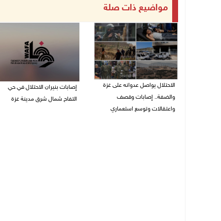
مواضيع ذات صلة
الاحتلال يواصل عدوانه على غزة
إصابات بنيران الاحتلال في حي
والضفة.. إصابات وقصف
التفاح شمال شرق مدينة غزة
واعتقالات وتوسع استعماري
09/08/2026 11:02 م
09/08/2026 11:59 م