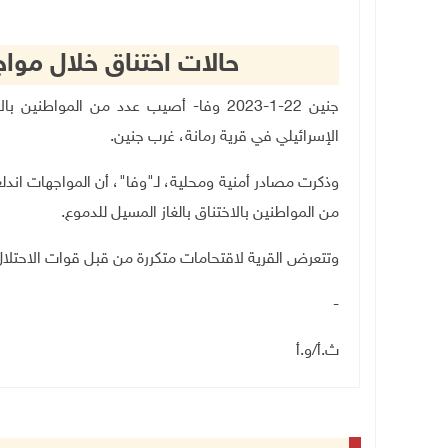
حالات اختناق خلال موا
جنين 22-1-2023 وفا- أصيب عدد من الموا
الإسرائيلي في قرية رمانة، غرب جنين
.
وذكرت مصادر أمنية ومحلية، لـ"وفا"، أن المواجهات ان
من المواطنين بالاختناق بالغاز المسيل للدموع.
وتتعرض القرية لاقتحامات متكررة من قبل قوات الاحتلا
-
ث.أ/و.أ