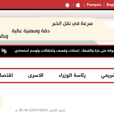
Français
Engl
نه على غزة والضفة.. إصابات وقصف واعتقالات وتوسع استعماري
شريعي
رئاسة الوزراء
الاسرى
اقتصا
تاريخ النشر: 22/01/2023 05:46 م