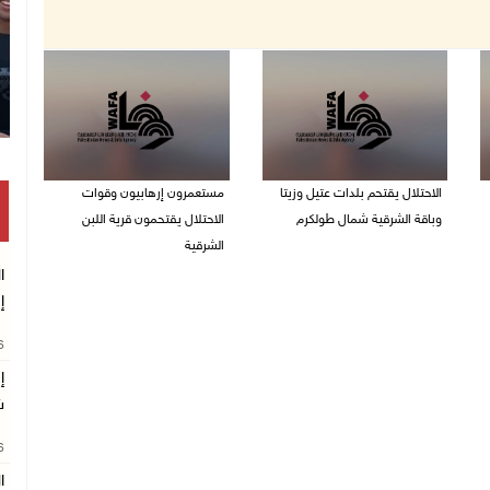
الاحتلال يقتحم بلدات عتيل وزيتا
مستعمرون إرهابيون وقوات
وباقة الشرقية شمال طولكرم
الاحتلال يقتحمون قرية اللبن
الشرقية
09/08/2026 10:35 م
ا
09/08/2026 10:31 م
إ
26
إ
ش
26
ا