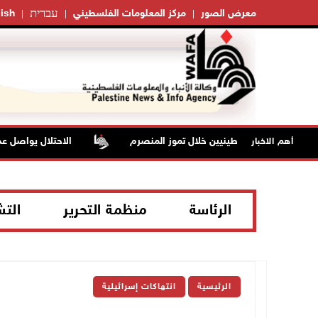
עברית
معرض الصور
مركز المعلومات الفلسطيني
ish
الاحتلال يواصل عدوا
أهم الاخبار
الرئاسة
منظمة التحرير
الت
الرئيسية
انتهاكات إسرائيلية