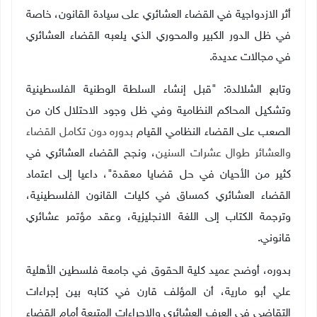
أثر الازدواجية في القضاء العشائري على سيادة القانون، خاصة
في ظل الدور الكبير والمحوري الذي يلعبه القضاء العشائري
في مجالات عديدة.
وتابع الشلالدة: "قبل إنشاء السلطة الوطنية الفلسطينية
وتشكيل المحاكم النظامية وفي ظل وجود الاحتلال كان من
الصعب على القضاء النظامي القيام
بدوره دون تكامل القضاء
والعشائر طوال عشرات السنين
، ونجح القضاء العشائري في
كثير من الأحيان في حل قضايا معقدة"، داعيا إلى اعتماد
القضاء العشائري كمساق في كليات القانون الفلسطينية،
وترجمة الكتاب إلى اللغة الانجليزية، وعقد مؤتمر عشائري
قانوني.
بدوره، أوضح عميد كلية الحقوق في جامعة فلسطين الأهلية
علي أبو مارية، أن المؤلف قارن في كتابه بين إجراءات
التقاضي في العرف العشائري والإجراءات المتبعة أمام القضاء