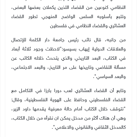
النظامي كنوعين من القضاء اللذين يكملان بعضها البعض،
وتتبع بأسلوبه السلس الواضح المنهجي تطور القضاء
العشائري والقضاء النظامي في فلسطين
من جانبه، قال
نائب رئيس جامعة دار الكلمة للإتصال
والعلاقات الدولية إيهاب بسيسو:"لاحظت وجود ثلاثة أبعاد
في الكتاب، البعد التاريخي والذي يتحدث خلاله الكاتب عن
مسألة التقاضي وتاريخها على مر التاريخ، والبعد الاجتماعي،
والبعد السياسي".
وتابع أن القضاء العشائري لعب دورا بارزا في التكامل مع
القضاء الفلسطيني وحافظ على الهوية الفلسطينية، وقال:
"نتوقف خلال الكتاب أمام حالة معرفية يقدمها داود الزير،
وهي أن هناك أكثر من مدخل يمكن ان نقرأه من خلال الكتاب،
كالمدخل الثقافي والقانوني والاعلامي".