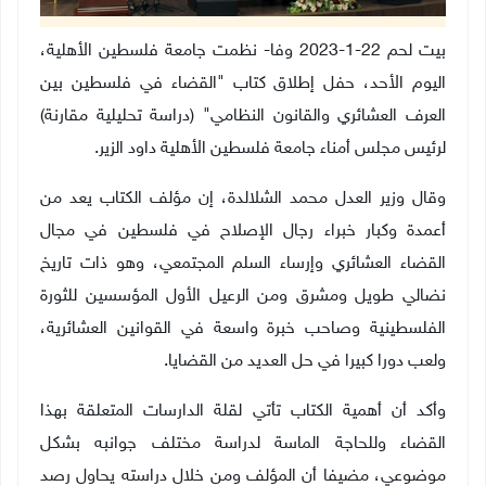
بيت لحم 22-1-2023 وفا- نظمت جامعة فلسطين الأهلية،
اليوم الأحد، حفل إطلاق كتاب "القضاء في فلسطين بين
العرف العشائري والقانون النظامي" (دراسة تحليلية مقارنة)
لرئيس مجلس أمناء جامعة فلسطين الأهلية داود الزير.
وقال وزير العدل محمد الشلالدة، إن مؤلف الكتاب يعد من
أعمدة وكبار خبراء رجال الإصلاح في فلسطين في مجال
القضاء العشائري وإرساء السلم المجتمعي، وهو ذات تاريخ
نضالي طويل ومشرق ومن الرعيل الأول المؤسسين للثورة
الفلسطينية وصاحب خبرة واسعة في القوانين العشائرية،
ولعب دورا كبيرا في حل العديد من القضايا.
وأكد أن أهمية الكتاب تأتي لقلة الدارسات المتعلقة بهذا
القضاء وللحاجة الماسة لدراسة مختلف جوانبه بشكل
موضوعي، مضيفا أن المؤلف ومن خلال دراسته يحاول رصد