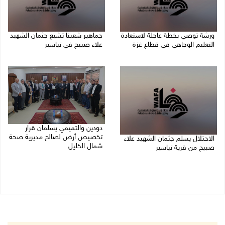
ورشة توصي بخطة عاجلة لاستعادة
جماهير شعبنا تشيع جثمان الشهيد
التعليم الوجاهي في قطاع غزة
علاء صبيح في تياسير
06/08/2026 09:08 م
06/08/2026 08:33 م
دودين والتميمي يسلمان قرار
تخصيص أرض لصالح مديرية صحة
الاحتلال يسلم جثمان الشهيد علاء
شمال الخليل
صبيح من قرية تياسير
06/08/2026 06:28 م
06/08/2026 06:38 م