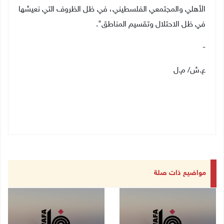
الأهلي والمجتمعي الفلسطيني، في ظل الظروف التي نعيشها
في ظل الاحتلال وتقسيم المناطق".
-
ع.ش/ م.ل
مواضيع ذات صلة