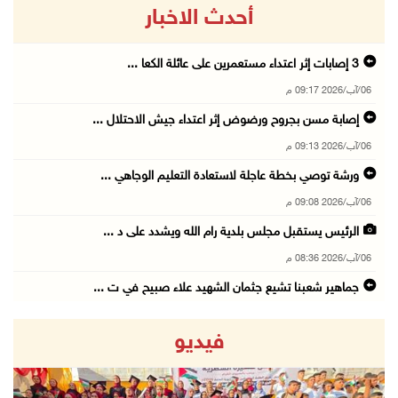
أحدث الاخبار
06/آب/2026 09:17 م
إصابة مسن بجروح ورضوض إثر اعتداء جيش الاحتلال ...
06/آب/2026 09:13 م
ورشة توصي بخطة عاجلة لاستعادة التعليم الوجاهي ...
06/آب/2026 09:08 م
الرئيس يستقبل مجلس بلدية رام الله ويشدد على د ...
06/آب/2026 08:36 م
جماهير شعبنا تشيع جثمان الشهيد علاء صبيح في ت ...
06/آب/2026 08:33 م
فيديو
الاحتلال يوسع حملات الدهم والاعتقال في قلنديا ...
06/آب/2026 08:06 م