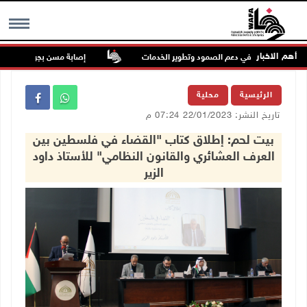
أهم الاخبار
ور البلديات في دعم الصمود وتطوير الخدمات
إصابة مسن بجروح ورضوض إثر ا
MENU
الرئيسية
محلية
تاريخ النشر: 22/01/2023 07:24 م
بيت لحم: إطلاق كتاب "القضاء في فلسطين بين
العرف العشائري والقانون النظامي" للأستاذ داود
الزير