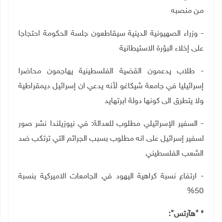
من منصبه
- وزراء الصهيونية الدينية سيقاطعون جلسة الحكومة احتجاجا
على إخلاء البؤرة الاستيطانية
- طلاب يدعمون القضية الفلسطينية يهاجمون محاضرا
إسرائيليا في جامعة شيكاغو لأنه يدعي ان إسرائيل ديمقراطية
ولا يتطرق الى كونها دولة ابرتهايد
- السفير الإسرائيلي مطلوب للعدالة: في نيوزيلندا نشر صور
لسفير إسرائيل على انه مطلوب بسبب الجرائم التي ترتكب ضد
الشعب الفلسطيني
- ارتفاع نسبة كراهية اليهود في الجامعات الاميركية بنسبة
%
50
* "هآرتس":