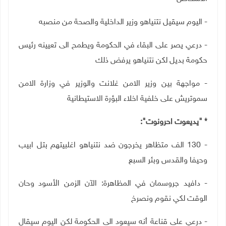
- اليوم سيقيل نتنياهو وزير الداخلية والصحة من منصبه
- درعي يصر على البقاء في الحكومة ويطمح الى تعيينه رئيس
حكومة بديل لكن نتنياهو يرفض ذلك
- مواجهة بين وزير الامن غلانت والوزير في وزارة الامن
سموتريش على خلفية اخلاء البؤرة الاستيطانية
* "يديعوت احرونوت":
- 130 الف متظاهر يخرجون ضد نتنياهو اغلبيتهم بتل ابيب
وحيفا والقدس وبئر السبع
- دافيد جروسمان في المظاهرة: الآن الزمن الأسود وحان
الوقت لكي نقوم ونصرخ
- درعي على قناعة أنه سيعود الى الحكومة لكن اليوم سيقال