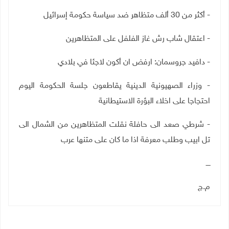
- أكثر من 30 ألف متظاهر ضد سياسة حكومة إسرائيل
- اعتقال شاب رش غاز الفلفل على المتظاهرين
- دافيد جروسمان: ارفض ان أكون لاجئا في بلادي
- وزراء الصهيونية الدينية يقاطعون جلسة الحكومة اليوم
احتجاجا على اخلاء البؤرة الاستيطانية
- شرطي صعد الى حافلة نقلت المتظاهرين من الشمال الى
تل ابيب وطلب معرفة اذا ما كان على متنها عرب
ــــ
م.ج