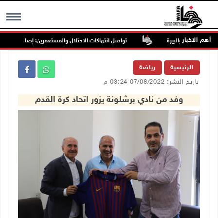
أهم الاخبار
تواصل انتهاكات الاحتلال والمستعمرين: إصابات واعتقالات
MENU
الرئيسية
رياضة
تاريخ النشر: 07/08/2022 03:24 م
وفد من نادي برشلونة يزور اتحاد كرة القدم