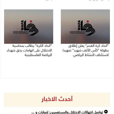
08/08/2026 11:06 ص
02/08/2026 09:20 م
"اتحاد كرة القدم" يعلن إطلاق
"اتحاد الكرة" يطالب بمحاسبة
بطولة "كأس الألف شهيد" تمهيدا
الاحتلال على اتهامات بحق شهداء
لاستئناف النشاط الرياضي
الرياضة الفلسطينية
01/08/2026 03:29 م
30/07/2026 04:08 م
أحدث الاخبار
تواصل انتهاكات الاحتلال والمستعمرين: إصابات و ...