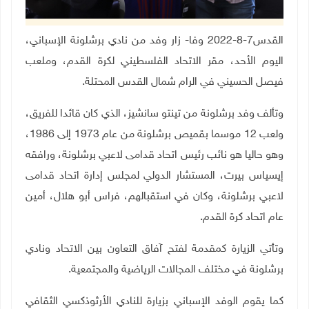
القدس7-8-2022 وفا-
زار وفد من نادي برشلونة الإسباني،
اليوم الأحد، مقر الاتحاد الفلسطيني لكرة القدم، وملعب
فيصل الحسيني في الرام
شمال القدس المحتلة
.
وتألف وفد برشلونة من تينتو سانشيز، الذي كان قائدا للفريق،
ولعب 12 موسما بقميص برشلونة من عام 1973 إلى 1986،
وهو حاليا هو نائب رئيس اتحاد قدامى لاعبي برشلونة، ورافقه
إيسياس بيرت، المستشار الدولي لمجلس إدارة اتحاد قدامى
لاعبي برشلونة، وكان في استقبالهم، فراس أبو هلال، أمين
عام اتحاد كرة القدم
.
وتأتي الزيارة كمقدمة لفتح آفاق التعاون بين الاتحاد ونادي
برشلونة في مختلف المجالات الرياضية والمجتمعية.
كما يقوم الوفد الإسباني بزيارة للنادي الأرثوذكسي الثقافي