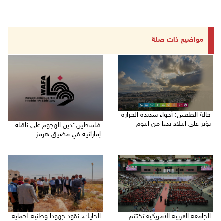
مواضيع ذات صلة
حالة الطقس: أجواء شديدة الحرارة
تؤثر على البلاد بدءا من اليوم
فلسطين تدين الهجوم على ناقلة
إماراتية في مضيق هرمز
09/08/2026 07:50 ص
08/08/2026 06:25 م
الجامعة العربية الأمريكية تختتم
الحايك: نقود جهودا وطنية لحماية