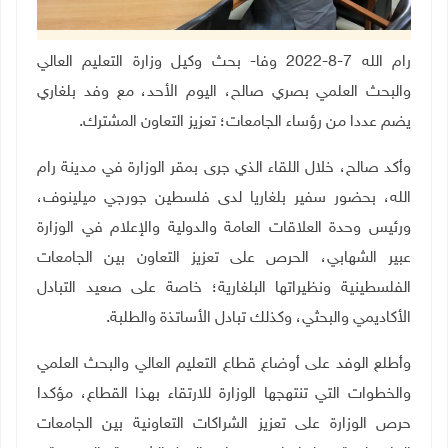
رام الله 7-8-2022 وفا- بحث وكيل وزارة التعليم العالي
والبحث العلمي بصري صالح، اليوم الأحد، مع وفد بلغاري
يضم عددا من رؤساء الجامعات؛ تعزيز التعاون المشترك
.
وأكد صالح، خلال اللقاء الذي جرى بمقر الوزارة في مدينة رام
الله، بحضور سفير بلغاريا لدى فلسطين جورجي ميلينوف،
ورئيس وحدة العلاقات العامة والدولية والإعلام في الوزارة
عبير الشهابي، الحرص على تعزيز التعاون بين الجامعات
الفلسطينية ونظيراتها البلغارية؛ خاصة على صعيد التبادل
الأكاديمي والبحثي، وكذلك تبادل الأساتذة والطلبة
.
وأطلع الوفد على أوضاع قطاع التعليم العالي والبحث العلمي
والخطوات التي تنتهجها الوزارة للارتقاء بهذا القطاع، مؤكدا
حرص الوزارة على تعزيز الشراكات التعاونية بين الجامعات