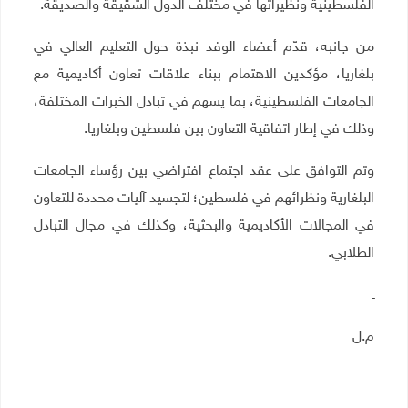
الفلسطينية ونظيراتها في مختلف الدول الشقيقة والصديقة
.
من جانبه، قدّم أعضاء الوفد نبذة حول التعليم العالي في
بلغاريا، مؤكدين الاهتمام ببناء علاقات تعاون أكاديمية مع
الجامعات الفلسطينية، بما يسهم في تبادل الخبرات المختلفة،
وذلك في إطار اتفاقية التعاون بين فلسطين وبلغاريا
.
وتم التوافق على عقد اجتماع افتراضي بين رؤساء الجامعات
البلغارية ونظرائهم في فلسطين؛ لتجسيد آليات محددة للتعاون
في المجالات الأكاديمية والبحثية، وكذلك في مجال التبادل
الطلابي
.
ـ
م.ل