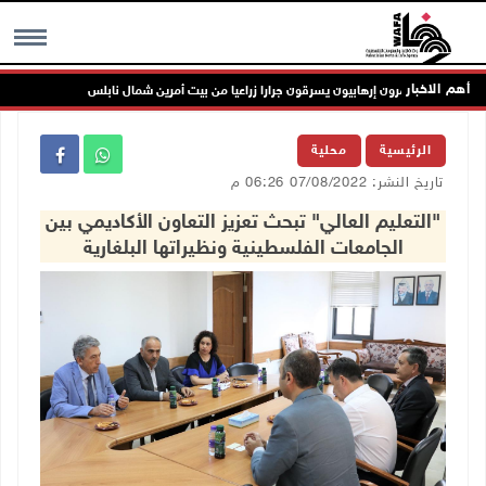
أهم الاخبار
مستعمرون إرهابيون يسرقون جرارا زراعيا من بيت أمرين شمال نابلس
مستع
MENU
الرئيسية
محلية
تاريخ النشر: 07/08/2022 06:26 م
"التعليم العالي" تبحث تعزيز التعاون الأكاديمي بين
الجامعات الفلسطينية ونظيراتها البلغارية