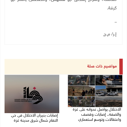
كرفة.
ـــ
إ.ر/ م.ج
مواضيع ذات صلة
الاحتلال يواصل عدوانه على غزة
والضفة.. إصابات وقصف
إصابات بنيران الاحتلال في حي
واعتقالات وتوسع استعماري
التفاح شمال شرق مدينة غزة