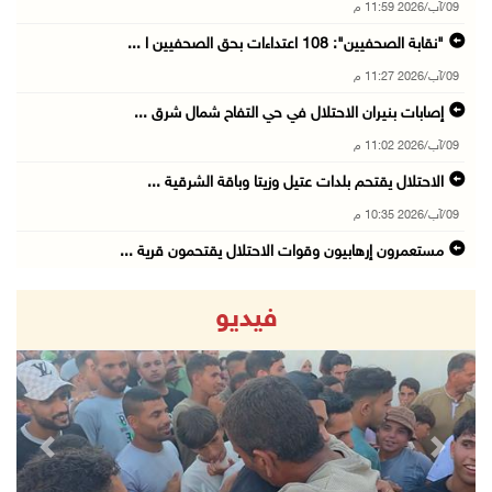
09/آب/2026 11:59 م
"نقابة الصحفيين": 108 اعتداءات بحق الصحفيين ا ...
09/آب/2026 11:27 م
إصابات بنيران الاحتلال في حي التفاح شمال شرق ...
09/آب/2026 11:02 م
الاحتلال يقتحم بلدات عتيل وزيتا وباقة الشرقية ...
09/آب/2026 10:35 م
مستعمرون إرهابيون وقوات الاحتلال يقتحمون قرية ...
09/آب/2026 10:31 م
فيديو
قصف مدفعي للاحتلال وإطلاق نار كثيف شمال ووسط ...
09/آب/2026 10:25 م
الاحتلال يقتحم المزرعة الغربية
09/آب/2026 10:18 م
revious
Next
"الزراعة" والهيئات المحلية في الخليل تبحث تحو ...