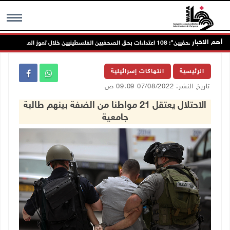
أهم الاخبار
"نقابة الصحفيين": 108 اعتداءات بحق الصحفيين الفلسطينيين خلال تموز المنصرم
MENU
الرئيسية
انتهاكات إسرائيلية
تاريخ النشر: 07/08/2022 09:09 ص
الاحتلال يعتقل 21 مواطنا من الضفة بينهم طالبة
جامعية