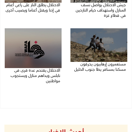
جيش الاحتلال يواصل نسف
الاحتلال يطلق النار على راعي أغنام
المنازل واستهداف خيام النازحين
في إذنا ويقتل أغناما ويصيب أخرى
في قطاع غزة
09/08/2026 09:18 ص
09/08/2026 09:29 ص
مستعمرون إرهابيون يحرقون
مسكنا بمسافر يطا جنوب الخليل
الاحتلال يقتحم عدة قرى في
نابلس ويداهم منازل ويستجوب
09/08/2026 08:49 ص
مواطنين
09/08/2026 08:36 ص