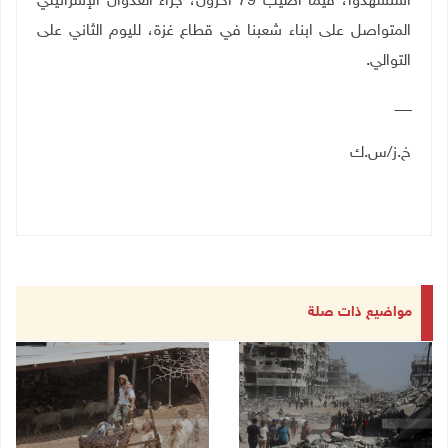
استشهدوا، فيما أصيب 79 آخرون، جراء العدوان الإسرائيلي
المتواصل على ابناء شعبنا في قطاع غزة، لليوم الثاني على
التوالي.
ــــــــ
خ.ز/س.ك
مواضيع ذات صلة