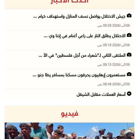
أحدث الاخبار
جيش الاحتلال يواصل نسف المنازل واستهداف خيام ...
09/آب/2026 09:29 ص
الاحتلال يطلق النار على راعي أغنام في إذنا وي ...
09/آب/2026 09:18 ص
الملتقى الثاني لـ"شعراء من أجل فلسطين" في الأ ...
09/آب/2026 09:13 ص
مستعمرون إرهابيون يحرقون مسكنا بمسافر يطا جنو ...
09/آب/2026 08:49 ص
أسعار العملات مقابل الشيقل
09/آب/2026 08:44 ص
فيديو
الاحتلال يقتحم عدة قرى في نابلس ويداهم منازل ...
09/آب/2026 08:36 ص
أبرز عناوين الصحف الفلسطينية