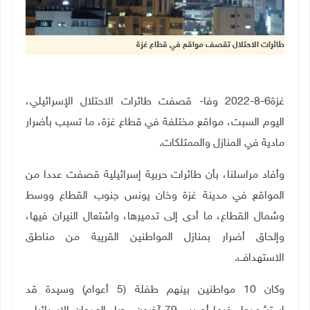
طائرات الاحتلال تقصف مواقع في قطاع غزة
غزة6-8-2022 وفا- قصفت طائرات الاحتلال الإسرائيلي،
اليوم السبت، مواقع مختلفة في قطاع غزة، ما تسبب بأضرار
مادية في المنازل والممتلكات.
وأفاد مراسلنا، بأن طائرات حربية إسرائيلية قصفت عددا من
المواقع في مدينة غزة وخان يونس جنوب القطاع ووسط
وشمال القطاع، ما أدى إلى تدميرها، واشتعال النيران فيها،
وإلحاق أضرار بمنازل المواطنين القريبة من مناطق
الاستهداف.
وكان 10 مواطنين بينهم طفلة (5 أعوام) وسيدة قد