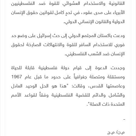
القانونية والاستخدام العشوائي للقوة ضد الفلسطينيين
الأبرياء على مدى عقود، في تحدٍ كامل لقوانين حقوق الإنسان
الدولية والقانون الإنساني الدولي
.
ودعت باكستان المجتمع الدولي إلى حث إسرائيل على وضع حد
فوري للاستخدام السافر للقوة والانتهاكات الصارخة لحقوق
الإنسان ضد الشعب الفلسطيني.
وجددت الدعوة إلى قيام دولة فلسطينية قابلة للحياة
ومستقلة ومتصلة جغرافياً على حدود ما قبل عام 1967
وعاصمتها القدس، وقالت: "هذا هو الحل الوحيد العادل
والشامل والدائم للقضية الفلسطينية وفقاً لقواعد الأمم
المتحدة ذات الصلة".
ــ
م.ن/ م.ج