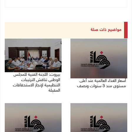
مواضيع ذات صلة
بيروت: اللجنة الفنية للمجلس
الوطني تناقش الترتيبات
أسعار الغذاء العالمية عند أعلى
التنظيمية لإنجاز الاستحقاقات
مستوى منذ 3 سنوات ونصف
المقبلة
07/08/2026 11:11 م
07/08/2026 03:31 م