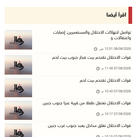
07/آب/2026 08:08 م
مستعمرون يهاجمون مساكن المواطنين في خربة الحم ...
اقرأ أيضا
07/آب/2026 07:09 م
بعد تجديد منع زيارات المعتقلين: أبو الحمص يدع ...
تواصل انتهاكات الاحتلال والمستعمرين: إصابات
واعتقالات و
07/آب/2026 06:26 م
08/08/2026 12:01 ص
الرئاسة ترحب بإطلاق السعودية التحالف البحري ا ...
قوات الاحتلال تقتحم بيت فجار جنوب بيت لحم
07/آب/2026 06:17 م
07/08/2026 11:49 م
(محدث) نابلس: إصابة مواطن واعتقاله إثر هجوم ل ...
07/آب/2026 06:04 م
قوات الاحتلال تقتحم بيت لحم
الرئاسة ترحب باتفاقية مكة للدفاع المشترك بين ...
07/08/2026 10:40 م
07/آب/2026 05:25 م
قوات الاحتلال تعتقل طفلا من قرية عنزا جنوب جنين
3 إصابات إثر تعرضهم للطعن في الطيبة داخل أراض ...
07/08/2026 10:17 م
07/آب/2026 04:57 م
قوات الاحتلال تغلق مداخل يعبد جنوب غرب جنين
بيروت: اللجنة الفنية للمجلس الوطني تناقش التر ...
07/08/2026 10:15 م