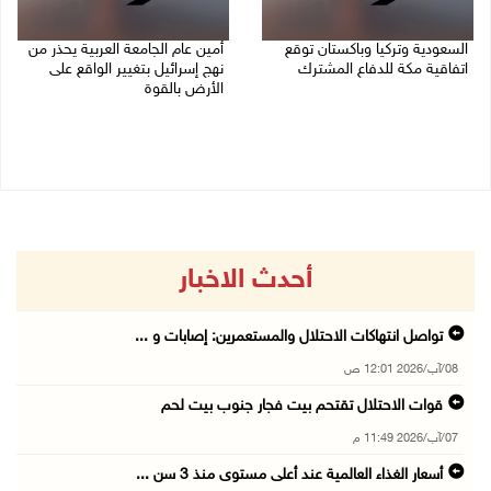
السعودية وتركيا وباكستان توقع
أمين عام الجامعة العربية يحذر من
اتفاقية مكة للدفاع المشترك
نهج إسرائيل بتغيير الواقع على
الأرض بالقوة
07/08/2026 02:38 م
07/08/2026 01:41 م
أحدث الاخبار
تواصل انتهاكات الاحتلال والمستعمرين: إصابات و ...
08/آب/2026 12:01 ص
قوات الاحتلال تقتحم بيت فجار جنوب بيت لحم
07/آب/2026 11:49 م
أسعار الغذاء العالمية عند أعلى مستوى منذ 3 سن ...