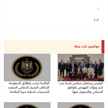
ـــ
م.ع
مواضيع ذات صلة
الرئيس يستقبل مجلس بلدية بيت
الرئاسة ترحب بإطلاق السعودية
لحم ويؤكد النهوض بالواقع
التحالف البحري الدفاعي المتعدد
السياحي والتنموي فيها
الجنسيات لحماية حرية الملاحة
08/08/2026 02:11 م
07/08/2026 06:17 م