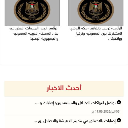
الرئاسة ترحب باتفاقية مكة للدفاع
الرئاسة تدين الهجمات الصاروخية
المشترك بين السعودية وتركيا
على المملكة العربية السعودية
وباكستان
والجمهورية اليمنية
07/08/2026 05:25 م
07/08/2026 02:19 م
أحدث الاخبار
تواصل انتهاكات الاحتلال والمستعمرين: إصابات و ...
08/آب/2026 11:56 م
إصابات بالاختناق في مخيم الدهيشة والاحتلال يق ...