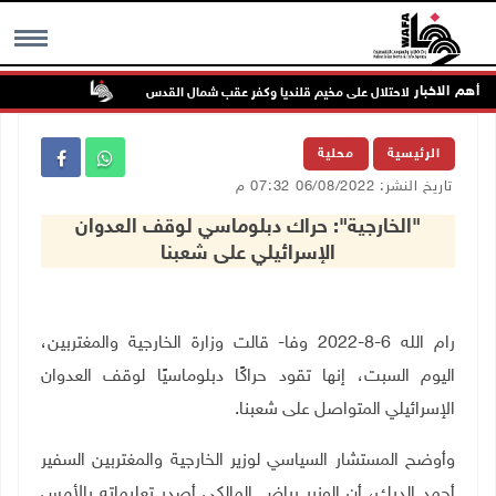
أهم الاخبار
تواصل انتهاك
MENU
الرئيسية
محلية
تاريخ النشر: 06/08/2022 07:32 م
"الخارجية": حراك دبلوماسي لوقف العدوان
الإسرائيلي على شعبنا
رام الله 6-8-2022 وفا- قالت وزارة الخارجية والمغتربين،
اليوم السبت، إنها تقود حراكًا دبلوماسيًا لوقف العدوان
الإسرائيلي المتواصل على شعبنا.
وأوضح المستشار السياسي لوزير الخارجية والمغتربين السفير
أحمد الديك، أن الوزير رياض المالكي أصدر تعليماته بالأمس