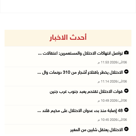
أحدث الاخبار
تواصل انتهاكات الاحتلال والمستعمرين: اعتقالات ...
06/آب/2026 11:53 م
الاحتلال يخطر باقتلاع أشجار من 310 دونمات وال ...
06/آب/2026 11:14 م
قوات الاحتلال تقتحم يعبد جنوب غرب جنين
06/آب/2026 10:49 م
48 إصابة منذ بدء عدوان الاحتلال على مخيم قلند ...
06/آب/2026 10:45 م
الاحتلال يعتقل شابين من المغير