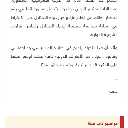
الدفاع عنه نفسه أمام آلة الحرب الإسرائيلية المتطورة،
ومطالبة المجتمع الدولي، والدول بتحمل مسؤولياتها في رفع
الحصار الظالم عن قطاع غزة وإجبار دولة الاحتلال على الانخراط
في عملية سياسية حقيقية لإنهاء الاحتلال وتطبيق قرارات
الشرعية الدولية
.
وأكد أن هذا التحرك يندرج في إطار حراك سياسي ودبلوماسي
وقانوني دولي مع الأطراف الدولية كافة لحشد أوسع ضغط
على الحكومة الإسرائيلية لوقف عدوانها فورًا
.
ــــ
ع.ف
مواضيع ذات صلة