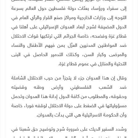
إلى سفراء ورؤساء بعثات دولة فلسطين حول العالم بسرعة
التوجه إلى وزارات الخارجية ومراكز صنع القرار والرأي العام في
الدول المضيفة لشرح أبعاد العدوان الإسرائيلي على أهلنا في
قطاع غزة وفضحه، خاصة الجرائم التي ترتكبها قوات الاحتلال
ضد المواطنين المدنيين العزّل بمن فيهم الأطفال والنساء
والمرضى وكبار السن، وكذلك التدمير الحاصل في البنى
التحتية والمنازل في عموم قطاع غزة.
وقال إن هذا العدوان جزء لا يتجزأ من حرب الاحتلال الشاملة
ضد الشعب الفلسطيني وأرض وطنه وقضيته
وحقوقه، والمطلوب من كافة الدول إدانة هذا العدوان وتحمل
مسؤولياتها في الضغط على دولة الاحتلال لوقفه فورا، خاصة
وأن الحكومة الاسرائيلية هي التي بدأت بالعدوان.
وشدد السفير الديك على ضرورة شرح وتوضيح حق شعبنا في