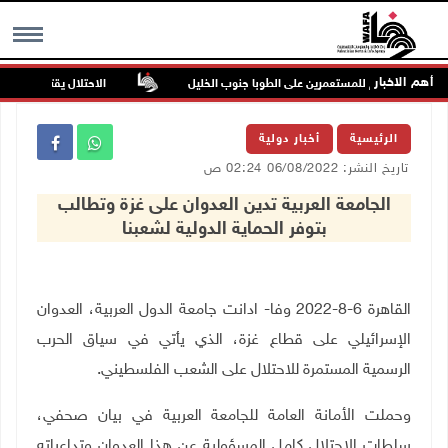
أهم الاخبار
ن في هجوم للمستعمرين على الطوبا جنوب الخليل
الاحتلال يقتحم عورتا جنو
MENU
الرئيسية
أخبار دولية
تاريخ النشر: 06/08/2022 02:24 ص
الجامعة العربية تدين العدوان على غزة وتطالب
بتوفر الحماية الدولية لشعبنا
القاهرة 6-8-2022 وفا- ادانت جامعة الدول العربية، العدوان
الإسرائيلي على قطاع غزة، الذي يأتي في سياق الحرب
الرسمية المستمرة للاحتلال على الشعب الفلسطيني
.
وحملت الأمانة العامة للجامعة العربية في بيان صحفي،
سلطات الاحتلال كامل المسؤولية عن هذا العدوان وتداعياته