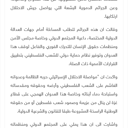
وعن الجرائم الدموية البشعة التي يواصل جيش الاحتلال
ارتكابها.
وقالت ان هذه الجرائم تتطلب المساءلة أمام جهات العدالة
الدولية المختصة، داعية المجتمع الدولي وخاصة مجلس الأمن
ومنظمات حقوق الإنسان للتحرك الفوري والفاعل لوقف هذا
العدوان وتوفير نظام حماية دولي للشعب الفلسطيني بتطبيق
القرارات الأممية ذات الصلة.
واكدت ان "مواصلة الاحتلال الإسرائيلي حربه الظالمة وعدوانه
الغاشم على الشعب الفلسطيني وأرضه وحقوقه ومقدساته
واستباحة دماء أبنائه وخاصة هذا العدوان الهمجي على قطاع
غزة لن ينال من عزيمة وصمود شعب فلسطين أو من حقوقه
الوطنية الراسخة المشروعة طبقا للقانون والشرعية الدولية.
واشارت الى ان هذا يملي على المجتمع الدولي ومنظماته