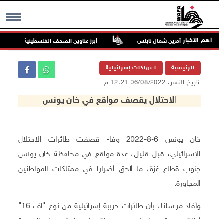
أهم الاخبار
اعيا من بيت أمرين شمال نابلس
أبرز عناوين الصحف الفلسطينية
MENU
الرئيسية
انتهاكات إسرائيلية
تاريخ النشر: 06/08/2022 12:21 م
الاحتلال يقصف مواقع في خان يونس
خان يونس 6-8-2022 وفا- قصفت طائرات الاحتلال
الإسرائيلي، قبل قليل، عدة مواقع في محافظة خان يونس
جنوب قطاع غزة، ما ألحق أضرارا في ممتلكات المواطنين
المجاورة.
وأفاد مراسلنا، بأن طائرات حربية إسرائيلية من نوع "اف 16"