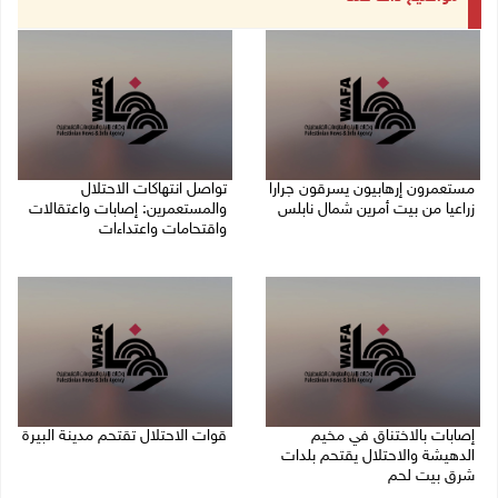
مستعمرون إرهابيون يسرقون جرارا
تواصل انتهاكات الاحتلال
زراعيا من بيت أمرين شمال نابلس
والمستعمرين: إصابات واعتقالات
واقتحامات واعتداءات
09/08/2026 08:29 ص
08/08/2026 11:56 م
إصابات بالاختناق في مخيم
قوات الاحتلال تقتحم مدينة البيرة
الدهيشة والاحتلال يقتحم بلدات
08/08/2026 10:58 م
شرق بيت لحم