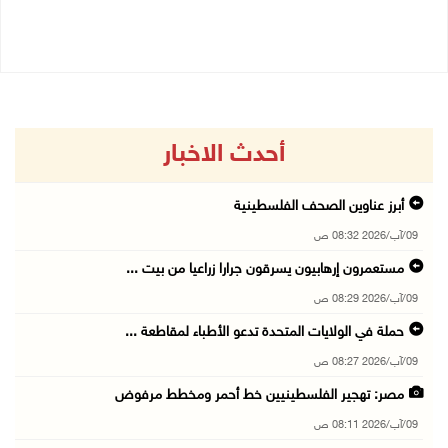
08/08/2026 11:05 م
أحدث الاخبار
أبرز عناوين الصحف الفلسطينية
09/آب/2026 08:32 ص
مستعمرون إرهابيون يسرقون جرارا زراعيا من بيت ...
09/آب/2026 08:29 ص
حملة في الولايات المتحدة تدعو الأطباء لمقاطعة ...
09/آب/2026 08:27 ص
مصر: تهجير الفلسطينيين خط أحمر ومخطط مرفوض
09/آب/2026 08:11 ص