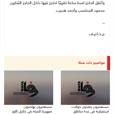
وأغلق الحاجز لمدة ساعة تقريبًا احتجز فيها داخل الحاجز الشابين
محمود المحتسب وأحمد هديب
.
ــــ
ج.ت
/
ع.ف
مواضيع ذات صلة
مستعمرون ينفذون جولات
مستعمرون يهاجمون
استفزازية في عدة مناطق
صهريجا للمياه في خلايل اللوز