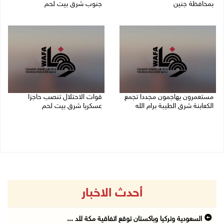
بمحافظة جنين
جنوب شرق بيت لحم
07/08/2026 02:08 م
07/08/2026 01:38 م
مستعمرون يهاجمون مجددا تجمع
قوات الاحتلال تنصب حاجزا
الكعابنة شرق الطيبة برام الله
عسكريا شرق بيت لحم
07/08/2026 12:08 م
07/08/2026 09:06 ص
أحدث الاخبار
السعودية وتركيا وباكستان توقع اتفاقية مكة للد ...