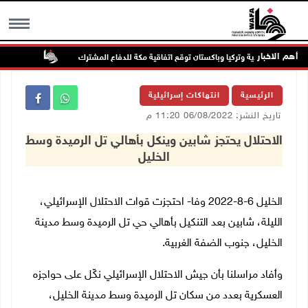
أهم الاخبار
السعودية وتركيا وباكستان توقع اتفاقية مكة للدفاع المشترك
الطقس: أج
MENU
الرئيسية
انتهاكات إسرائيلية
تاريخ النشر: 06/08/2022 11:20 م
الاحتلال يحتجز شابين وينكل بأهالي تل الرميدة وسط
الخليل
الخليل 6-8-2022 وفا- احتجزت قوات الاحتلال الإسرائيلي،
الليلة، شابين بعد التنكيل بأهالي حي تل الرميدة وسط مدينة
الخليل، جنوب الضفة الغربية
.
وأفاد مراسلنا بأن جيش الاحتلال الإسرائيلي نكّل على حواجزه
العسكرية بعدد من سكان تل الرميدة وسط مدينة الخليل،