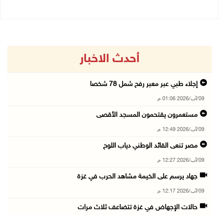
أحدث الاخبار
إجلاء طبي عبر معبر رفح شمل 78 شخصا
09/آب/2026 01:06 م
مستعمرون يقتحمون المسجد الأقصى
09/آب/2026 12:49 م
مصر تنعى القائد الوطني دياب اللوح
09/آب/2026 12:27 م
جهاد يرسم على الخيمة مشاهد الحرب في غزة
09/آب/2026 12:17 م
حالات الإجهاض في غزة تتضاعف ثلاث مرات