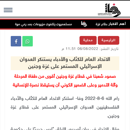
أهم الاخبار
مستعمرون يتلفون مزروعات بعد رعي مواشيهم في أراض
MENU
الرئيسية
محلية
تاريخ النشر: 06/08/2022 11:51 م
الاتحاد العام للكتّاب والأدباء يستنكر العدوان
الإسرائيلي المستمر على غزة وجنين
صمود شعبنا في قطاع غزة وجنين أقوى من طغاة المرحلة
وآلة التدمير وعلى الضمير الكوني أن يستيقظ نصرة للإنسانية
رام الله 6-8-2022 وفا- استنكر الاتحاد العام للكتّاب والأدباء
الفلسطينيين العدوان الإسرائيلي المستمر على قطاع غزة
وجنين.
وقال الاتحاد في بيان أصدره، الليلة، "ليس جديدًا على حكومة