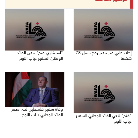
إجلاء طبي عبر معبر رفح شمل 78
"استشاري فتح" ينعى القائد
شخصا
الوطنيّ السفير دياب اللوح
09/08/2026 01:06 م
09/08/2026 11:53 ص
وفاة سفير فلسطين لدى مصر
القائد الوطني دياب اللوح
"فتح" تنعي القائد الوطنيّ السفير
دياب اللوح
09/08/2026 10:42 ص
09/08/2026 11:28 ص