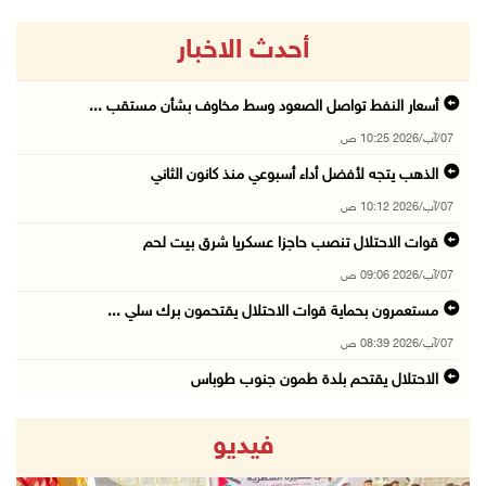
أحدث الاخبار
أسعار النفط تواصل الصعود وسط مخاوف بشأن مستقب ...
07/آب/2026 10:25 ص
الذهب يتجه لأفضل أداء أسبوعي منذ كانون الثاني
07/آب/2026 10:12 ص
قوات الاحتلال تنصب حاجزا عسكريا شرق بيت لحم
07/آب/2026 09:06 ص
مستعمرون بحماية قوات الاحتلال يقتحمون برك سلي ...
07/آب/2026 08:39 ص
الاحتلال يقتحم بلدة طمون جنوب طوباس
07/آب/2026 08:24 ص
فيديو
محافظة القدس: انسحاب قوات الاحتلال من مخيم قل ...
07/آب/2026 08:23 ص