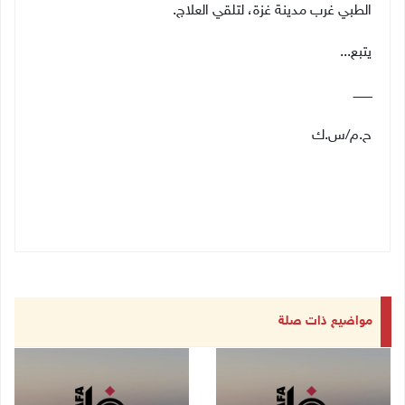
الطبي غرب مدينة غزة، لتلقي العلاج.
يتبع...
ــــــــــ
ح.م/س.ك
مواضيع ذات صلة