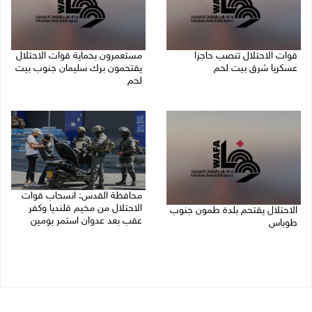
قوات الاحتلال تنصب حاجزا
مستعمرون بحماية قوات الاحتلال
عسكريا شرق بيت لحم
يقتحمون برك سليمان جنوب بيت
لحم
07/08/2026 09:06 ص
07/08/2026 08:39 ص
محافظة القدس: انسحاب قوات
الاحتلال من مخيم قلنديا وكفر
الاحتلال يقتحم بلدة طمون جنوب
عقب بعد عدوان استمر يومين
طوباس
07/08/2026 08:23 ص
07/08/2026 08:24 ص