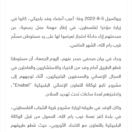
بروكسيل 5-8-2022 وفا- أعرب أعضاء وفد بلجيكي، كانوا في
زيارة مؤخرا لفلسطين، في إطار مهمة عمل رسمية، عن
صدمتهم إزاء حادثة احتجاز تعرضوا لها على يد مستوطن مسلّح
قرب رام الله، الشهر الماضي.
وجاء في بيان صحفي صدر عنهم، اليوم الجمعة، أن مستوطنا
قطع الطريق أمام وفد من الخبراء والاستشاريين والعاملين في
المجال الإنساني والصحفيين البلجيكيين، أثناء توجههم إلى
مشروع تابع لوكالة التعاون الإنمائي البلجيكية "
Enabel
"،
واحتجزهم لعدة ساعات تحت تهديد السلاح.
وكان الوفد في طريقه لزيارة مشروع قرية الشباب الفلسطيني،
في بلدة كفر نعمة غرب رام الله، الممول من قبل الوكالة
البلجيكية بالتعاون مع الاتحاد الأوروبي، حيث قطع طريقهم