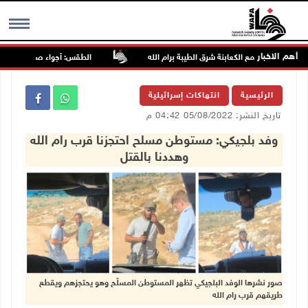
أهم الاخبار
مجددا تجمع الكعابنة شرق الطيبة برام الله
الطقس: أجواء صافية صيفية والح
MENU
الرئيسية
انتهاكات إسرائيلية
تاريخ النشر: 05/08/2022 04:42 م
وفد بلجيكي: مستوطن مسلح احتجزنا قرب رام الله
وهددنا بالقتل
صور نشرها الوفد البلجيكي تظهر المستوطن المسلّح وهو يحتجزهم ويقطع
طريقهم قرب رام الله