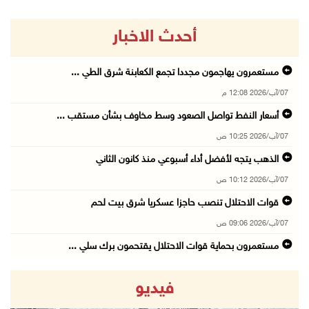
أحدث الاخبار
مستعمرون يهاجمون مجددا تجمع الكعابنة شرق الطي ...
07/آب/2026 12:08 م
أسعار النفط تواصل الصعود وسط مخاوف بشأن مستقب ...
07/آب/2026 10:25 ص
الذهب يتجه لأفضل أداء أسبوعي منذ كانون الثاني
07/آب/2026 10:12 ص
قوات الاحتلال تنصب حاجزا عسكريا شرق بيت لحم
07/آب/2026 09:06 ص
مستعمرون بحماية قوات الاحتلال يقتحمون برك سلي ...
07/آب/2026 08:39 ص
فيديو
الاحتلال يقتحم بلدة طمون جنوب طوباس