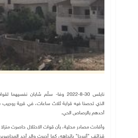
نابلس 30-8-2022 وفا- سلّم شابان نفسي
الذي تحصنا فيه قرابة ثلاث ساعات، في قرية روجيب 
أحدهم بالرصاص الحي.
وأفادت مصادر محلية، بأن قوات الاحتلال حاصرت منزلا 
قذائف "أنيرجا" باتجاهه، كما أجبرت والد أحد المحاصر