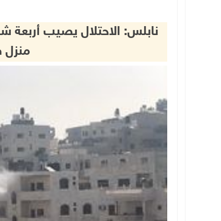
نابلس: الاحتلال يصيب أربعة شب
منزل 