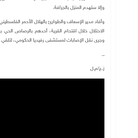
وإلا ستهدم المنزل بالجرافة.
وأفاد مدير الإسعاف والطوارئ بالهلال الأحمر الفلسطين
الاحتلال خلال اقتحام القرية، أحدهم بالرصاص الحي بال
وجرى نقل الإصابات لمستشفى رفيديا الحكومي، لتلقي ال
ــــ
ز.ع/م.ل