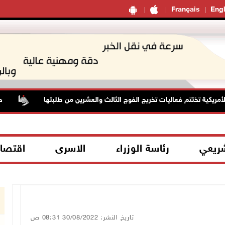
Français
Engl
ية تختتم فعاليات تخريج الفوج الثالث والعشرين من طلبتها
حالة ال
شريعي
رئاسة الوزراء
الاسرى
اقتصا
تاريخ النشر: 30/08/2022 08:31 ص