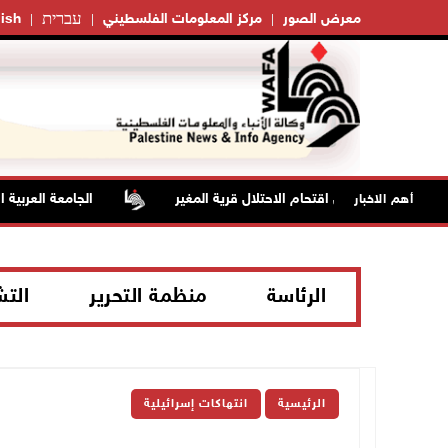
עברית
معرض الصور
مركز المعلومات الفلسطيني
ish
لاختناق خلال اقتحام الاحتلال قرية المغير
الجامعة العربية الأمريك
أهم الاخبار
الرئاسة
منظمة التحرير
الت
الرئيسية
انتهاكات إسرائيلية