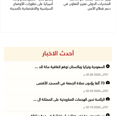
المخدرات الدولي تعزيز التعاون في
أميركيا على تطورات الأوضاع
دعم قطاع الأمن
السياسية والاقتصادية بالمدينة
06/08/2026 10:01 م
06/08/2026 09:59 م
أحدث الاخبار
السعودية وتركيا وباكستان توقع اتفاقية مكة للد ...
07/آب/2026 02:38 م
70 ألفا يؤدون صلاة الجمعة في المسجد الأقصى
07/آب/2026 02:29 م
الرئاسة تدين الهجمات الصاروخية على المملكة ال ...
07/آب/2026 02:19 م