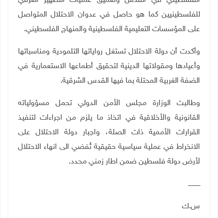
الفلسطيني في القدس وتعميق عمليات التطهير العرقي
للفلسطينيين كما هو حاصل في عدوان الاحتلال المتواصل
على المؤسسات التعليمية الفلسطينية والمنهاج الفلسطيني.
وأكدت أن دولة الاحتلال تستغل رواياتها التلمودية ومناسباتها
وأعيادها ومقولاتها الدينية لتحقيق أطماعها الاستعمارية في
الضفة الغربية المحتلة بما فيها القدس الشرقية.
وطالبت الوزارة مجلس الأمن الدولي تحمل مسؤولياته
القانونية والأخلاقية في اتخاذ ما يلزم من اجراءات لتنفيذ
القرارات الأممية ذات الصلة، واجبار دولة الاحتلال على
الانخراط في عملية سياسية حقيقية تُفضي الى انهاء الاحتلال
لأرض دولة فلسطين ضمن اطار زمني محدد.
ــــــــــــ
س.ك