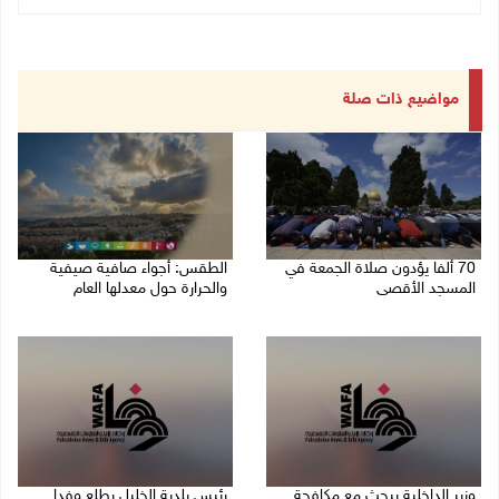
مواضيع ذات صلة
70 ألفا يؤدون صلاة الجمعة في
الطقس: أجواء صافية صيفية
المسجد الأقصى
والحرارة حول معدلها العام
07/08/2026 02:29 م
07/08/2026 08:15 ص
وزير الداخلية يبحث مع مكافحة
رئيس بلدية الخليل يطلع وفدا