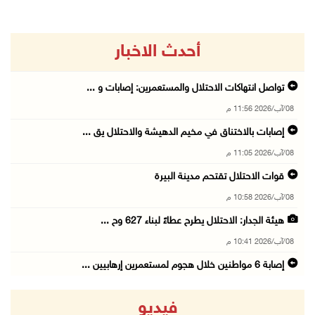
أحدث الاخبار
تواصل انتهاكات الاحتلال والمستعمرين: إصابات و ...
08/آب/2026 11:56 م
إصابات بالاختناق في مخيم الدهيشة والاحتلال يق ...
08/آب/2026 11:05 م
قوات الاحتلال تقتحم مدينة البيرة
08/آب/2026 10:58 م
هيئة الجدار: الاحتلال يطرح عطاءً لبناء 627 وح ...
08/آب/2026 10:41 م
إصابة 6 مواطنين خلال هجوم لمستعمرين إرهابيين ...
08/آب/2026 10:12 م
فيديو
الاحتلال يحتجز مواطنين من طمون ومخيم الفارعة