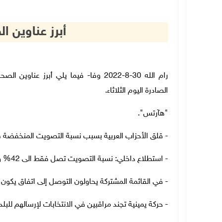
أبرز عناوين ا
رام الله 30-8-2022 وفا- فيما يلي أبرز
الصادرة اليوم الثلاثاء.
"هآرتس".
- قلق الأحزاب العربية بسبب نسبة التصويت المنخفضة 
- استطلاع داخلي: نسبة التصويت تصل فقط الى 42% وأحزاب عربية لا تجتاز نسبة الحسم
- في القائمة المشتركة يحاولون التوصل إلى اتفاق يكون
- حركة يمينية تجند مراقبين في الانتخابات لإرسالهم للبل