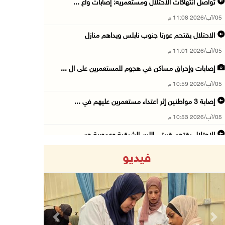
تواصل انتهاكات الاحتلال ومستعمريه: إصابات واع ...
05/آب/2026 11:08 م
الاحتلال يقتحم عورتا جنوب نابلس ويداهم منازل
05/آب/2026 11:01 م
إصابات وإحراق مساكن في هجوم للمستعمرين على ال ...
05/آب/2026 10:59 م
إصابة 3 مواطنين إثر اعتداء مستعمرين عليهم في ...
05/آب/2026 10:53 م
الاحتلال يقتحم قريتي اللبن الشرقية وعمورية جن ...
05/آب/2026 10:47 م
فيديو
الوزيرة شاهين تبحث مع نظيرها المصري مستجدات ا ...
05/آب/2026 10:43 م
مستعمرون يقتحمون بيت فجار جنوب بيت لحم
05/آب/2026 10:19 م
Previous
Next