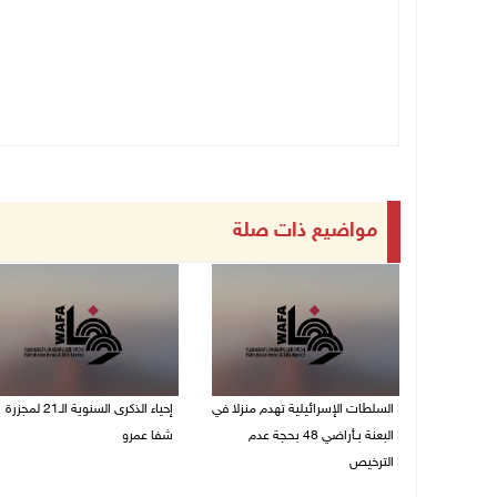
مواضيع ذات صلة
السلطات الإسرائيلية تهدم منزلا في
إحياء الذكرى السنوية الـ21 لمجزرة
البعنة بـأراضي 48 بحجة عدم
شفا عمرو
الترخيص
04/08/2026 09:06 م