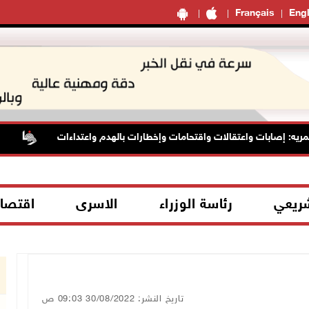
Français
Engl
 إصابات واعتقالات واقتحامات وإخطارات بالهدم واعتداءات
الأسي
شريعي
رئاسة الوزراء
الاسرى
اقتصا
تاريخ النشر: 30/08/2022 09:03 ص