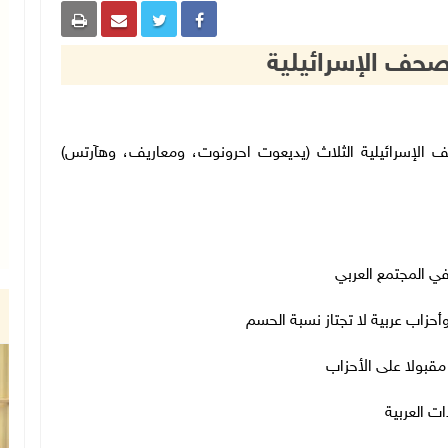
لصحف الإسرائيلية
 عناوين الصحف الإسرائيلية الثلاث (يديعوت احرونوت، ومعاريف، وهآرتس)
في المجتمع العربي
 مقبولا على الأحزاب
دات العربية