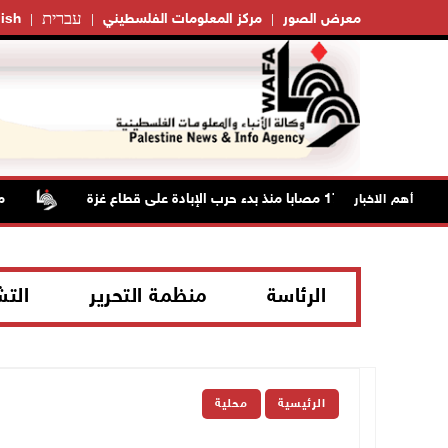
עברית
معرض الصور
مركز المعلومات الفلسطيني
ish
مستعمر
أهم الاخبار
الرئاسة
منظمة التحرير
الت
الرئيسية
محلية