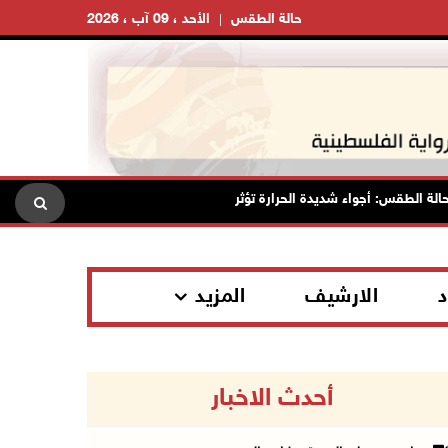
حالة الطقس
الأحد ، 09 آب ، 2026
لطقس: أجواء شديدة الحرارة تؤثر على البلاد بدءا من اليوم
مصر: ته
د
الارشيف
المزيد
أحدث الاخبار