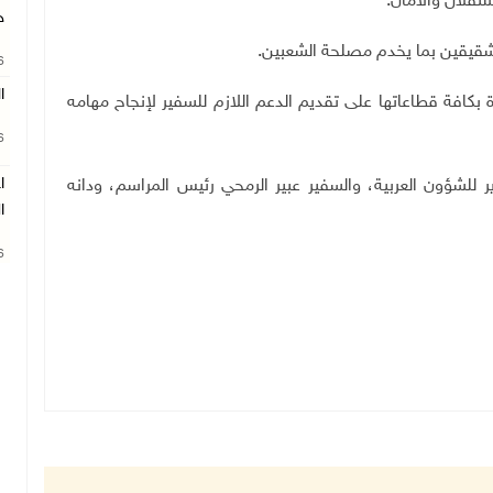
تقلال والأمان.
ج
لشقيقين بما يخدم مصلحة الشعبين
.
26
ا
ارة بكافة قطاعاتها على تقديم الدعم اللازم للسفير لإنجاح مهامه
26
ا
ر للشؤون العربية، والسفير عبير الرمحي رئيس المراسم، ودانه
ا
26