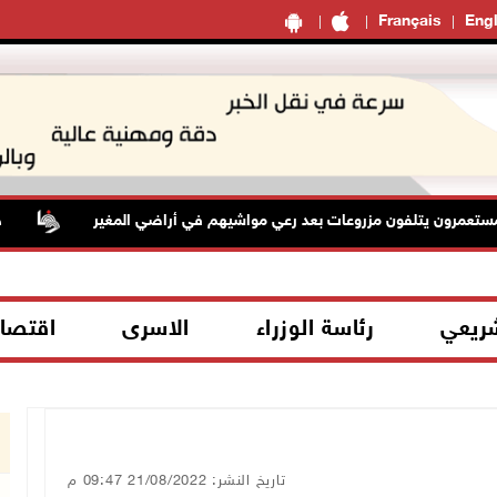
Français
Engl
ون يتلفون مزروعات بعد رعي مواشيهم في أراضي المغير
حالة ا
شريعي
رئاسة الوزراء
الاسرى
اقتصا
تاريخ النشر: 21/08/2022 09:47 م