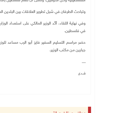
الفلسطينية وحلّ الدولتين، وتمنّى أن تنعم فلسطين بالاس
وتباحث الطرفان في سُبل تطوير العلاقات بين البلدين ا
وفي نهاية اللقاء، أكّد الوزير المالكي على استعداد الوز
في فلسطين
.
حضر مراسم التسليم السفير فايز أبو الرب مساعد للوزي
جبارين من مكتب الوزير.
ـــــــ
ف.ع