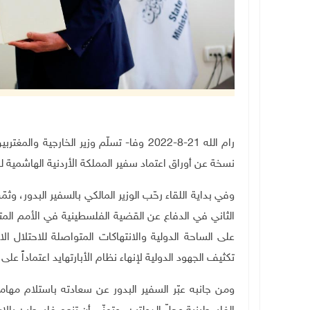
رام الله 21-8-2022 وفا- تسلّم وزير الخارج
نسخة عن أوراق اعتماد سفير المملكة الأردنية الهاشمية
وفي بداية اللقاء رحّب الوزير المالكي بالسفير البدور، وثم
الثاني في الدفاع عن القضية الفلسطينية في الأمم المتحد
على الساحة الدولية والانتهاكات المتواصلة للاحتلال
تكثيف الجهود الدولية لإنهاء نظام الأبارتهايد اعتماداً على
ومن جانبه عبّر السفير البدور عن سعادته باستلام مها