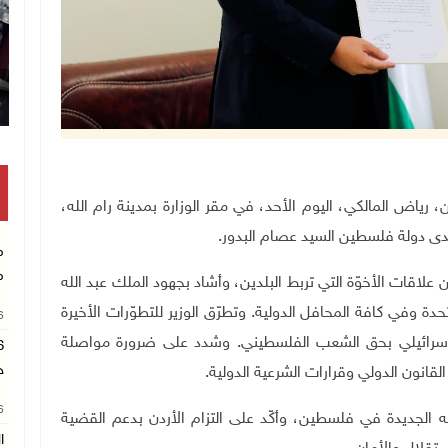
ية والمغتربين، رياض المالكي، اليوم الأحد، في مقر الوزارة بمدينة رام الله،
 لدى دولة فلسطين السيد عصام البدور
.
م
م
ّن علاقات الأخوّة التي تربط البلدين، وأشاد بجهود الملك عبد الله
ة وفي كافة المحافل الدولية. وتطرّق الوزير للتطوّرات الأخيرة
26
 الاسرائيلي بحق الشعب الفلسطيني. وشدد على ضرورة مواصلة
ح
 القانون الدولي وقرارات الشرعية الدولية
.
26
مه الجديدة في فلسطين، وأكّد على التزام الأردن بدعم القضية
ا