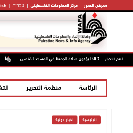
עברית
معرض الصور
مركز المعلومات الفلسطيني
ish
70 ألفا يؤدون صلاة الجمعة في المسجد الأقصى
السعو
أهم الاخبار
الرئاسة
منظمة التحرير
الت
الرئيسية
أخبار دولية