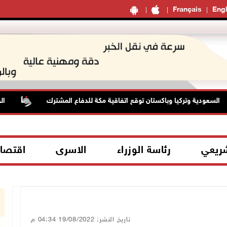
Français
Engl
دية وتركيا وباكستان توقع اتفاقية مكة للدفاع المشترك
الطقس: أج
شريعي
رئاسة الوزراء
الاسرى
اقتصا
تاريخ النشر: 19/08/2022 04:34 م