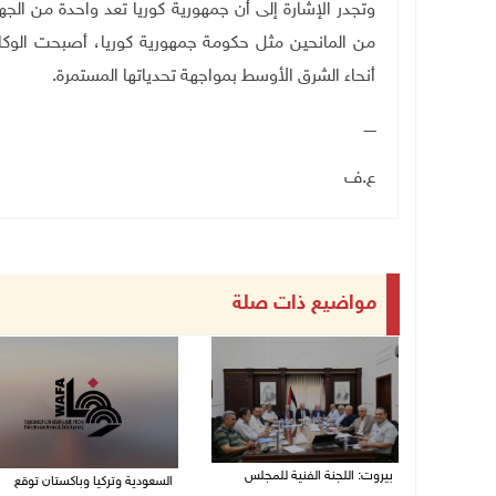
وتجدر الإشارة إلى أن جمهورية كوريا تعد واحدة من الجه
من المانحين مثل حكومة جمهورية كوريا، أصبحت الوك
أنحاء الشرق الأوسط بمواجهة تحدياتها المستمرة
.
ـــــ
ع.ف
مواضيع ذات صلة
بيروت: اللجنة الفنية للمجلس
السعودية وتركيا وباكستان توقع