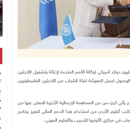
انتشال رفات 
وريا بمليون دولار أمريكي لوكالة الأمم المتحدة لإغاثة وتشغيل اللاجئين
م
ع
الوصول لسبل المعيشة لفئة الشباب من اللاجئين الفلسطينيين
26
م
ع يأتي كجزء من من المساهمة الإجمالية الأخيرة المعلن عنها من
خ
 أقليم الأردن من استخدام هذا الدعم المالي لتعزيز برنامج
26
باب في مركزي الأونروا للتدريب والتعليم المهني
.
م