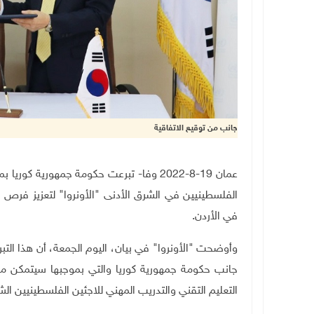
جانب من توقيع الاتفاقية
عمان 19-8-2022 وفا- تبرعت حكومة جمهورية ك
الفلسطينيين في الشرق الأدنى "الأونروا" لتعزيز فرص 
في الأردن.
وأوضحت "الأونروا" في بيان، اليوم الجمعة، أن هذا التبر
جانب حكومة جمهورية كوريا والتي بموجبها سيتمكن مكتب
التعليم التقني والتدريب المهني للاجئين الفلسطينيين الش