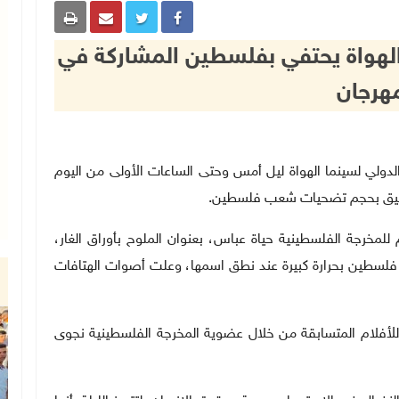
الهواة يحتفي بفلسطين المشاركة في
مهرجان
فا- احتفت الدورة الـ35 للمهرجان الدولي لسينما الهواة ليل أمس وحتى الساعات الأولى من اليوم
ن تليق بحجم تضحيات شعب فلسطين.
مخرجة الفلسطينية حياة عباس، بعنوان الملوح بأوراق الغار،
 فلسطين بحرارة كبيرة عند نطق اسمها، وعلت أصوات الهتافات
للأفلام المتسابقة من خلال عضوية المخرجة الفلسطينية نجوى