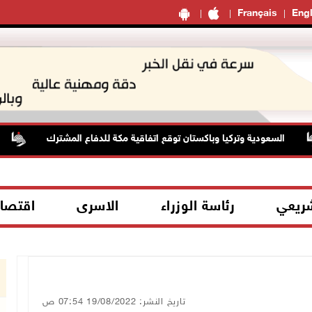
Français
Engl
السعودية وتركيا وباكستان توقع اتفاقية مكة للدفاع المشترك
ا
شريعي
رئاسة الوزراء
الاسرى
اقتصا
تاريخ النشر: 19/08/2022 07:54 ص