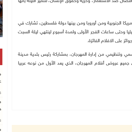
ضال ضد الاستعمار، وحرية وحقوق الإنسان، لتتميز الليلة بأنها
 أمريكا الجنوبية ومن أوروبا ومن بينها دولة فلسطين، تشارك في
يا وحتى ساعات الفجر الأولى ولمدة أسبوع لينتهي ليلة السبت
ائز على الافلام الفائزة.
مي وتنظيمي من إدارة المهرجان، بمشاركة رئيس بلدية مدينة
جميع عروض أفلام المهرجان، الذي يعد الأول من نوعه عربيا
م
ع
26
م
خ
26
م