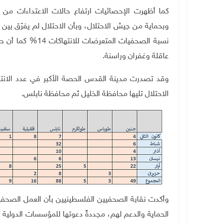
كما أظهرت الإحصائيات ارتفاع حالات الاعتداءات م
وبحماية من جيش الاحتلال، وبأن الاحتلال
لم يفرّق بي
نسبة الصحفيات الم
عاقلة وغفران وراسنة.
الاحتلال تليها محافظة الخليل ثم محافظة نابلس
.
وأكدت نقابة الصحفيين الفلسطينيين بأن العمل الصحف
الحماية والدعم لهم، مجددةً دعوتها للمؤسسات الدولي