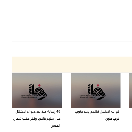
قوات الاحتلال تقتحم يعبد جنوب
48 إصابة منذ بدء عدوان الاحتلال
غرب جنين
على مخيم قلنديا وكفر عقب شمال
القدس
06/08/2026 10:49 م