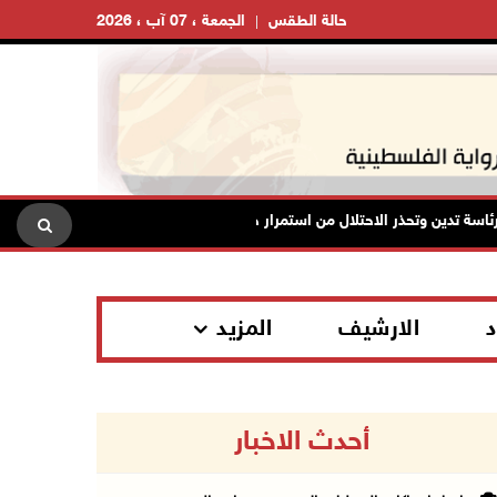
حالة الطقس
الجمعة ، 07 آب ، 2026
دين وتحذر الاحتلال من استمرار حربه الشاملة على الشعب الفلسطيني ومخاطر ذل
د
الارشيف
المزيد
أحدث الاخبار