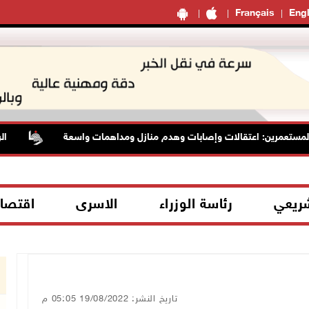
Français
Engl
مرين: اعتقالات وإصابات وهدم منازل ومداهمات واسعة
الرئاسة ت
شريعي
رئاسة الوزراء
الاسرى
اقتصا
تاريخ النشر: 19/08/2022 05:05 م