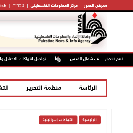
עברית
معرض الصور
مركز المعلومات الفلسطيني
ish
تواصل انتهاكات الاحتلال والمستع
أهم الاخبار
الرئاسة
منظمة التحرير
الت
الرئيسية
انتهاكات إسرائيلية