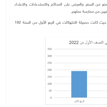
ى المنع من السفر والعرض على المحاكم والاستدعاءات والاعتداء
فيين من ممارسة عملهم.
ولفت التقرير إلى ارتفاع وتيرة الانتهاكات بشكل زمني حيث كانت حصيلة الانتهاكات في الربع الأول من السنة 192