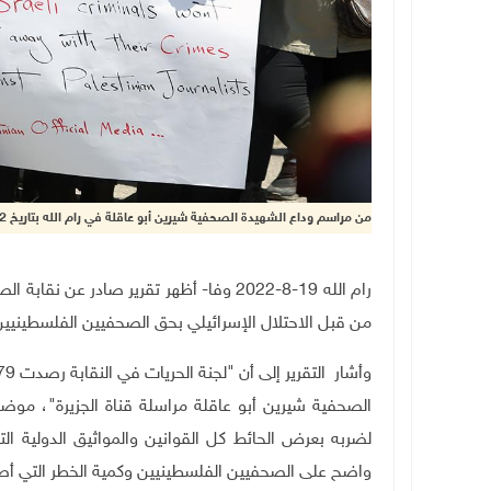
من مراسم وداع الشهيدة الصحفية شيرين أبو عاقلة في رام الله بتاريخ 12 أيار 2022 (تصوير: تامر بانا/وفا)
من قبل الاحتلال الإسرائيلي بحق الصحفيين الفلسطينيين في
الصحفية شيرين أبو عاقلة مراسلة قناة الجزيرة"، موضح
لضربه بعرض الحائط كل القوانين والمواثيق الدولية ال
واضح على الصحفيين الفلسطينيين وكمية الخطر التي