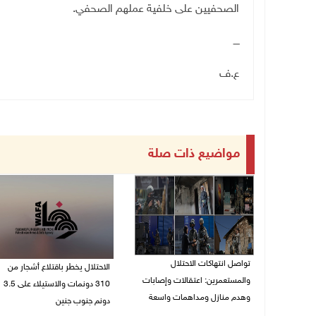
الصحفيين على خلفية عملهم الصحفي
.
ــــ
ع.ف
مواضيع ذات صلة
تواصل انتهاكات الاحتلال
الاحتلال يخطر باقتلاع أشجار من
والمستعمرين: اعتقالات وإصابات
310 دونمات والاستيلاء على 3.5
وهدم منازل ومداهمات واسعة
دونم جنوب جنين