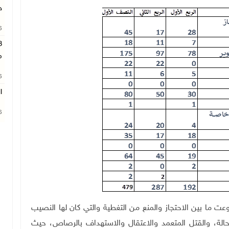
ج
26
م
26
ا
26
وعت ما بين الاحتجاز والمنع من التغطية والتي كان لها النصيب
أكبر من حيث عدد الحالات التي سجلت بواقع 175 حالة، والقتل المتعمد والاعتقال والاستهداف بالرصاص، حيث