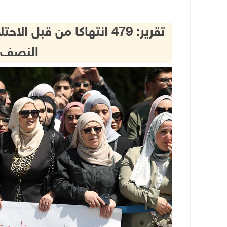
تقرير: 479 انتهاكا من ق
النصف الأ