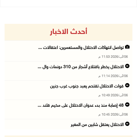
أحدث الاخبار
تواصل انتهاكات الاحتلال والمستعمرين: اعتقالات ...
06/آب/2026 11:53 م
الاحتلال يخطر باقتلاع أشجار من 310 دونمات وال ...
06/آب/2026 11:14 م
قوات الاحتلال تقتحم يعبد جنوب غرب جنين
06/آب/2026 10:49 م
48 إصابة منذ بدء عدوان الاحتلال على مخيم قلند ...
06/آب/2026 10:45 م
الاحتلال يعتقل شابين من المغير
06/آب/2026 10:27 م