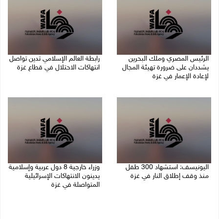
الرئيس المصري وملك البحرين
رابطة العالم الإسلامي تدين تواصل
يشددان على ضرورة تهيئة المجال
انتهاكات الاحتلال في قطاع غزة
لإعادة الإعمار في غزة
06/08/2026 07:36 م
06/08/2026 07:57 م
اليونيسف: استشهاد 300 طفل
وزراء خارجية 8 دول عربية وإسلامية
منذ وقف إطلاق النار في غزة
يدينون الانتهاكات الإسرائيلية
المتواصلة في غزة
06/08/2026 07:34 م
06/08/2026 02:17 م