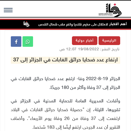
أهم الاخبار
تواصل انتهاك
MENU
الرئيسية
أخبار دولية
تاريخ النشر: 19/08/2022 12:07 ص
ارتفاع عدد ضحايا حرائق الغابات في الجزائر إلى 37
الجزائر 19-8-2022 وفا- ارتفع عدد ضحايا حرائق الغابات في
الجزائر إلى 37 وفاة وأكثر من 180 جريحًا.
وأفادت المديرية العامة للحماية المدنية في الجزائر في
تقريرها، الليلة،
إن "حصيلة ضحايا حرائق الغابات في البلاد
ارتفعت إلى 37 وفاة من 26 وفاة يوم الأربعاء"
.
وأضاف
التقرير أن عدد الجرحى ارتفع أيضًا إلى 183 شخصا.