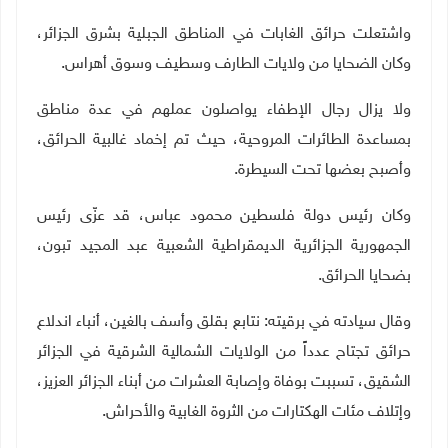
واشتعلت حرائق الغابات في المناطق الجبلية بشرق الجزائر،
وكان الضحايا من ولايات الطارف وسطيف وسوق أهراس
.
ولا يزال رجال الإطفاء يواصلون عملهم في عدة مناطق
بمساعدة الطائرات المروحية، حيث تم إخماد غالبية الحرائق،
وأصبح بعضها تحت السيطرة.
وكان رئيس دولة فلسطين محمود عباس، قد عزّى رئيس
الجمهورية الجزائرية الديمقراطية الشعبية عبد المجيد تبون،
بضحايا الحرائق.
وقال سيادته في برقيته: نتابع بقلق وأسف بالغين، أنباء اندلاع
حرائق تجتاح عدداً من الولايات الشمالية الشرقية في الجزائر
الشقيق، تسببت بوفاة وإصابة العشرات من أبناء الجزائر العزيز،
وإتلاف مئات الهكتارات من الثروة الغابية والأحراش
.