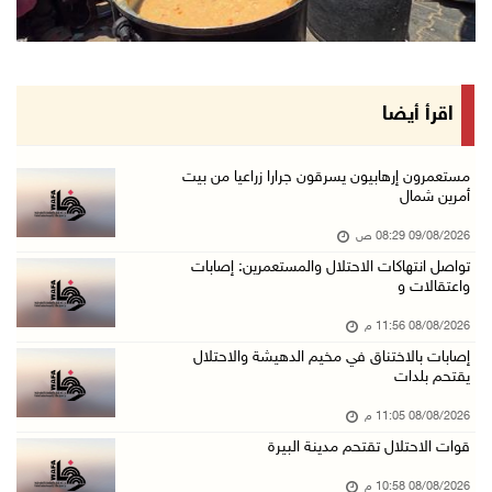
08/آب/2026 10:12 م
الاحتلال يحتجز مواطنين من طمون ومخيم الفارعة
08/آب/2026 09:33 م
الاحتلال يقتحم قرية المغير شمال شرق رام الله
اقرأ أيضا
08/آب/2026 09:32 م
مستعمرون يهاجمون مسجدا في بلدة إذنا غرب الخلي ...
مستعمرون إرهابيون يسرقون جرارا زراعيا من بيت
أمرين شمال
08/آب/2026 09:11 م
09/08/2026 08:29 ص
الاحتلال يقتحم كوبر شمال رام الله
تواصل انتهاكات الاحتلال والمستعمرين: إصابات
08/آب/2026 08:27 م
واعتقالات و
إصابات بالاختناق خلال مواجهات مع الاحتلال في ...
08/08/2026 11:56 م
08/آب/2026 08:23 م
إصابات بالاختناق في مخيم الدهيشة والاحتلال
يقتحم بلدات
الاحتلال ينصب حواجز طيارة في محيط مخيم طولكرم ...
08/آب/2026 07:56 م
08/08/2026 11:05 م
قوات الاحتلال تقتحم مدينة البيرة
مستعمرون يهاجمون قرية أبو فلاح
08/آب/2026 07:07 م
08/08/2026 10:58 م