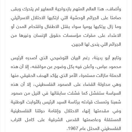
وأضاف، هذا العالم المتهم بازدواجية المعايير لم يتحرك وبقى
صامتا على الجرائم الوحشية التي ارتكبها الاحتلال الاسرائيلي
وما زال يرتكبها يوميا سواء بقتل الاطفال واقتحام المدن أو
الاعتداء على مقرات مؤسسات حقوق الإنسان وغيرها من
الجرائم التي يندى لها الجبين.
وتابع أبو ردينة، رغم البيان التوضيحي الذي أصدره الرئيس
محمود عباس، وأعلن فيه بكل وضوح عن مواقفه، إلا أن هذه
الحملة مازالت مستمرة، الأمر الذي يؤكد الهدف الحقيقي منها
وهي محاولة القضاء على الصمود الفلسطيني، إلا أن هذه
السياسة ستفشل كما فشلت سابقاتها في النيل من صمود
شعبنا وتمسك قيادته برئاسة السيد الرئيس بالثوابت الوطنية
وفي مقدمتها إنهاء الاحتلال وإقامة دولتنا الفلسطينية
المستقلة وعاصمتها القدس الشرقية على كامل التراب
الفلسطيني المحتل عام 1967.