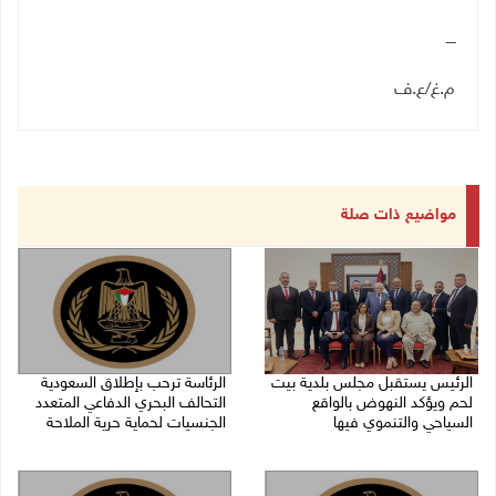
ــــ
م.غ
/
ع.ف
مواضيع ذات صلة
الرئيس يستقبل مجلس بلدية بيت
الرئاسة ترحب بإطلاق السعودية
لحم ويؤكد النهوض بالواقع
التحالف البحري الدفاعي المتعدد
السياحي والتنموي فيها
الجنسيات لحماية حرية الملاحة
08/08/2026 02:11 م
07/08/2026 06:17 م