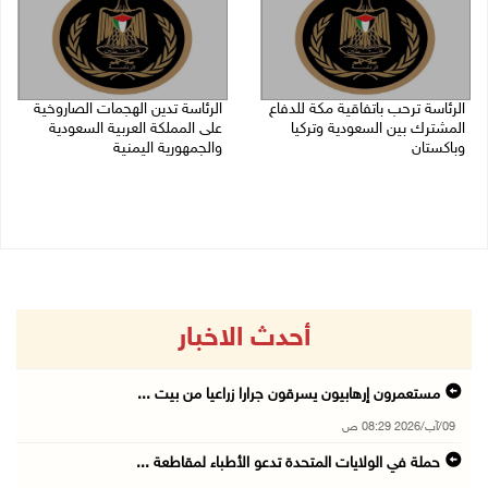
الرئاسة ترحب باتفاقية مكة للدفاع
الرئاسة تدين الهجمات الصاروخية
المشترك بين السعودية وتركيا
على المملكة العربية السعودية
وباكستان
والجمهورية اليمنية
07/08/2026 05:25 م
07/08/2026 02:19 م
أحدث الاخبار
مستعمرون إرهابيون يسرقون جرارا زراعيا من بيت ...
09/آب/2026 08:29 ص
حملة في الولايات المتحدة تدعو الأطباء لمقاطعة ...