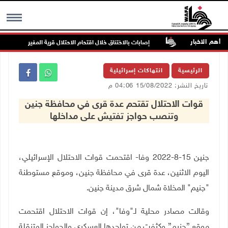
أهم الاخبار
مهددة بالخطر
إصابات بالاختناق خلال اقتحام الاحتلال قرية المغير
MENU
الرئيسية
انتهاكات إسرائيلية
تاريخ النشر: 15/08/2022 04:06 م
قوات الاحتلال تقتحم عدة قرى في محافظة جنين
وتنصب حواجز تفتيش على مداخلها
جنين 15-8-2022 وفا- اقتحمت قوات الاحتلال الإسرائيلي،
اليوم الاثنين، عدة قرى في محافظة جنين، وموقع مستوطنة
"جنيم" المخلاة شمال شرق مدينة جنين.
وقالت مصادر محلية لـ"وفا"، إن قوات الاحتلال اقتحمت
موقع ”جنيم” وكثفت من تواجدها العسكري والحواجز المتنقلة