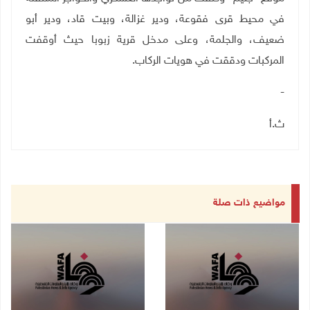
في محيط قرى فقوعة، ودير غزالة، وبيت قاد، ودير أبو
ضعيف، والجلمة، وعلى مدخل قرية زبوبا حيث أوقفت
المركبات ودققت في هويات الركاب.
-
ث.أ
مواضيع ذات صلة