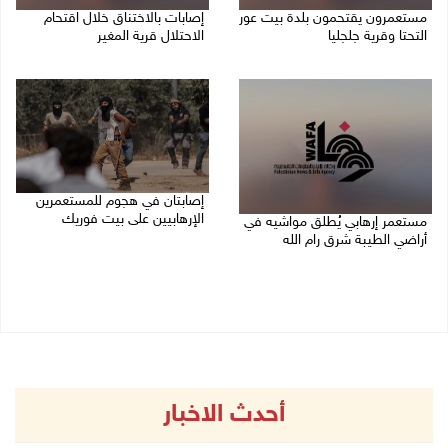
مستعمرون يقتحمون بلدة بيت عور
إصابات بالاختناق خلال اقتحام
التحتا وقرية جلجليا
الاحتلال قرية المغير
08/08/2026 06:39 م
08/08/2026 05:52 م
إصابتان في هجوم للمستعمرين
الإرهابيين على بيت فوريك
مستعمر إرهابي يُطلق مواشيه في
أراضي الطيبة شرق رام الله
08/08/2026 02:26 م
08/08/2026 02:37 م
أحدث الاخبار