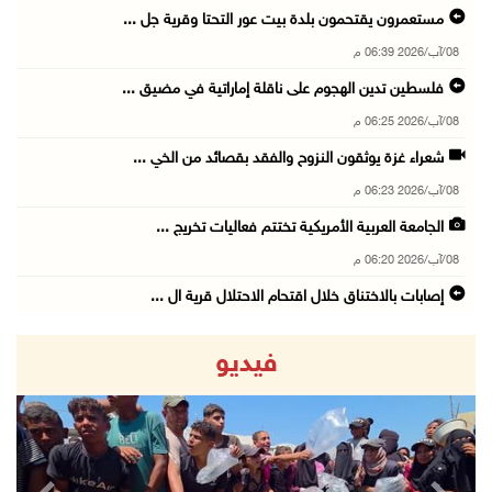
مستعمرون يقتحمون بلدة بيت عور التحتا وقرية جل ...
08/آب/2026 06:39 م
فلسطين تدين الهجوم على ناقلة إماراتية في مضيق ...
08/آب/2026 06:25 م
شعراء غزة يوثقون النزوح والفقد بقصائد من الخي ...
08/آب/2026 06:23 م
الجامعة العربية الأمريكية تختتم فعاليات تخريج ...
08/آب/2026 06:20 م
إصابات بالاختناق خلال اقتحام الاحتلال قرية ال ...
08/آب/2026 05:52 م
فيديو
الحايك: نقود جهودا وطنية لحماية المواقع الأثر ...
08/آب/2026 04:50 م
أطفال مبتورو الأطراف يتحدّون الألم بكرة القدم ...
08/آب/2026 04:42 م