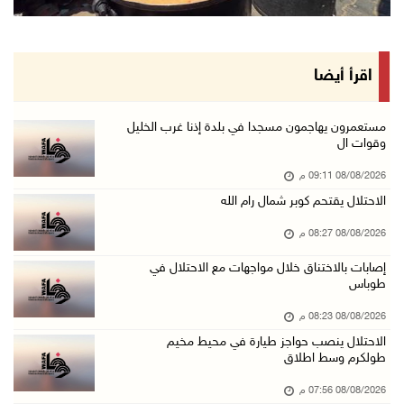
إصابات بالاختناق خلال اقتحام الاحتلال قرية ال ...
08/آب/2026 05:52 م
الحايك: نقود جهودا وطنية لحماية المواقع الأثر ...
اقرأ أيضا
08/آب/2026 04:50 م
أطفال مبتورو الأطراف يتحدّون الألم بكرة القدم ...
مستعمرون يهاجمون مسجدا في بلدة إذنا غرب الخليل
وقوات ال
08/آب/2026 04:42 م
08/08/2026 09:11 م
جلسة لمجلس الأمن بشأن الضفة الغربية الثلاثاء ...
الاحتلال يقتحم كوبر شمال رام الله
08/آب/2026 04:03 م
08/08/2026 08:27 م
50 طفلا وطفلة من القدس يستعدون للمغادرة إلى ا ...
08/آب/2026 03:51 م
إصابات بالاختناق خلال مواجهات مع الاحتلال في
طوباس
مستعمر إرهابي يُطلق مواشيه في أراضي الطيبة شر ...
08/08/2026 08:23 م
08/آب/2026 02:37 م
الاحتلال ينصب حواجز طيارة في محيط مخيم
إصابتان في هجوم للمستعمرين الإرهابيين على بيت ...
طولكرم وسط اطلاق
08/آب/2026 02:26 م
08/08/2026 07:56 م