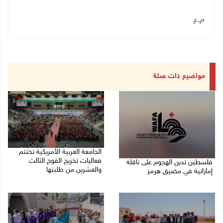
م.ع
مواضيع ذات صلة
الجامعة العربية الأمريكية تختتم
فعاليات تخريج الفوج الثالث
فلسطين تدين الهجوم على ناقلة
والعشرين من طلبتها
إماراتية في مضيق هرمز
08/08/2026 06:20 م
08/08/2026 06:25 م