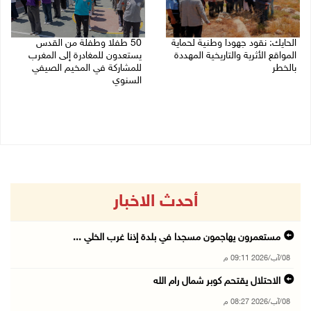
الحايك: نقود جهودا وطنية لحماية
50 طفلا وطفلة من القدس
المواقع الأثرية والتاريخية المهددة
يستعدون للمغادرة إلى المغرب
بالخطر
للمشاركة في المخيم الصيفي
السنوي
08/08/2026 04:50 م
08/08/2026 03:51 م
أحدث الاخبار
مستعمرون يهاجمون مسجدا في بلدة إذنا غرب الخلي ...
08/آب/2026 09:11 م
الاحتلال يقتحم كوبر شمال رام الله
08/آب/2026 08:27 م