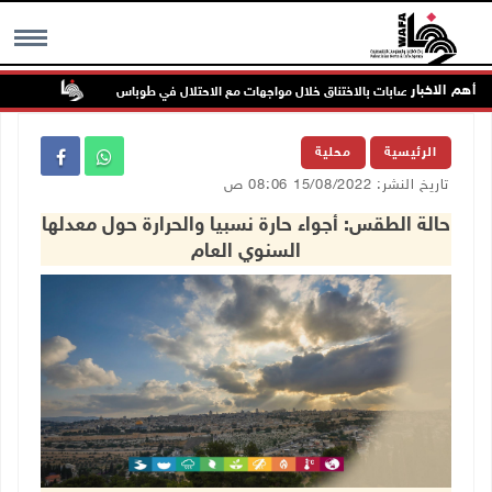
أهم الاخبار
إصابات بالاختناق خلال مواجهات مع الاحتلال في طوباس
مستعمرون
MENU
الرئيسية
محلية
تاريخ النشر: 15/08/2022 08:06 ص
حالة الطقس: أجواء حارة نسبيا والحرارة حول معدلها
السنوي العام