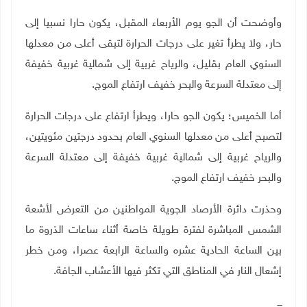
وأوضحت أن الجو يوم الأربعاء المقبل، يكون حارا نسبيا إلى
حار، ولا يطرأ تغير على درجات الحرارة لتبقى أعلى من معدلها
السنوي العام بقليل، والرياح غربية إلى شمالية غربية خفيفة
إلى معتدلة السرعة والبحر خفيف ارتفاع الموج.
أما الخميس؛ يكون الجو حارا، ويطرأ ارتفاع على درجات الحرارة
لتصبح أعلى من معدلها السنوي العام بحدود درجتين مئويتين،
والرياح غربية إلى شمالية غربية خفيفة إلى معتدلة السرعة
والبحر خفيف ارتفاع الموج.
وحذرت دائرة الأرصاد الجوية المواطنين من التعرض لأشعة
الشمس المباشرة لفترة طويلة خاصة أثناء ساعات الذروة ما
بين الساعة الحادية عشره والساعة الرابعة عصرا، ومن خطر
إشعال النار في المناطق التي تكثر فيها الأعشاب الجافة.
ـــ