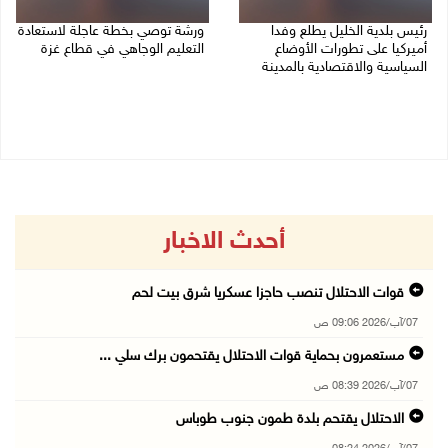
رئيس بلدية الخليل يطلع وفدا
ورشة توصي بخطة عاجلة لاستعادة
أميركيا على تطورات الأوضاع
التعليم الوجاهي في قطاع غزة
السياسية والاقتصادية بالمدينة
06/08/2026 09:08 م
06/08/2026 09:59 م
أحدث الاخبار
قوات الاحتلال تنصب حاجزا عسكريا شرق بيت لحم
07/آب/2026 09:06 ص
مستعمرون بحماية قوات الاحتلال يقتحمون برك سلي ...
07/آب/2026 08:39 ص
الاحتلال يقتحم بلدة طمون جنوب طوباس