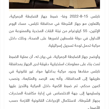
نابلس 15-8-2022 وفا- ضبط جهاز الضابطة الجمركية،
بالتعاون مع جهاز الشرطة في محافظة نابلس، مساء اليوم
الإثنين، 55 كيلوغرام من نبتة القات المخدرة والممنوعة من
التداول في دولة فلسطين لضررها على الصحة، وذلك داخل
مركبة تحمل لوحة تسجيل إسرائيلية
.
وأوضح جهاز الضابطة الجمركية، في بيان له، أن عملية الضبط
تمت بناء على معلومات استخبارية دقيقة لدى الجهاز بمحافظة
نابلس مفادها وجود مركبة بداخلها مواد غير قانونية في
طريقها إلى المحافظة، وأنه بعد الرصد والمتابعة، ونصب
كمين محكم، تم ضبط الكمية داخل المركبة والتحرز عليها
وتسليمها إلى جهة الاختصاص في إدارة مكافحة المخدرات
بجهاز الشرطة، لاستكمال الإجراءات القانونية اللازمة حسب
الأصول
.