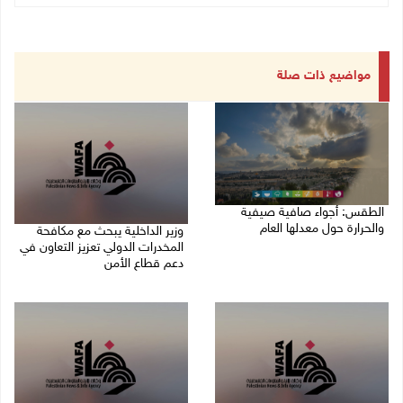
مواضيع ذات صلة
الطقس: أجواء صافية صيفية
والحرارة حول معدلها العام
وزير الداخلية يبحث مع مكافحة
المخدرات الدولي تعزيز التعاون في
07/08/2026 08:15 ص
دعم قطاع الأمن
06/08/2026 10:01 م