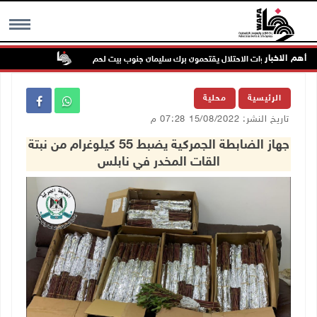
أهم الاخبار
بحماية قوات الاحتلال يقتحمون برك سليمان جنوب بيت لحم
إصابة مسن بجر
MENU
الرئيسية
محلية
تاريخ النشر: 15/08/2022 07:28 م
جهاز الضابطة الجمركية يضبط 55 كيلوغرام من نبتة
القات المخدر في نابلس